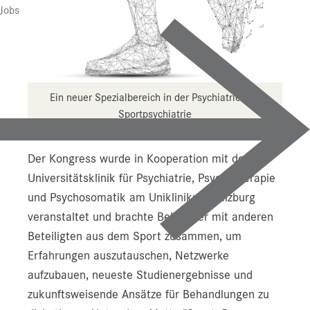
Presse
Jobs
Downloads
Pressebilder
YOUNG.HOPE
Ein neuer Spezialbereich in der Psychiatrie: die
Sportpsychiatrie
Pressekontakt
Der Kongress wurde in Kooperation mit der
Universitätsklinik für Psychiatrie, Psychotherapie
und Psychosomatik am Uniklinikum Salzburg
veranstaltet und brachte Behandler mit anderen
Beteiligten aus dem Sport zusammen, um
Erfahrungen auszutauschen, Netzwerke
aufzubauen, neueste Studienergebnisse und
zukunftsweisende Ansätze für Behandlungen zu