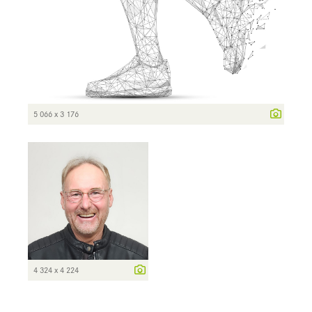
5 066 x 3 176
4 324 x 4 224