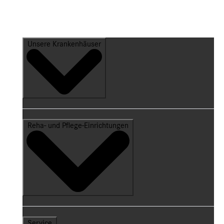
Unsere Krankenhäuser
Reha- und Pflege-Einrichtungen
Service