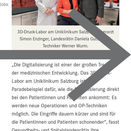
Jobs
3D-Druck-Labor am Uniklinikum Salzburg: Oberarzt
Simon Enzinger, Landesrätin Daniela Gutschi, IT-
Techniker Werner Wurm.
„Die Digitalisierung ist einer der großen Trends in
der medizinischen Entwicklung. Das 3D-Druck-
Labor am Uniklinikum Salzburg ist ein
Paradebeispiel dafür, wie die Digitalisierung direkt
bei den Patientinnen und Patienten ankommt: Es
werden neue Operationen und OP-Techniken
möglich. Die Eingriffe dauern kürzer und sind für
die Patientinnen und Patienten schonender“, fasst
Gesundheits- und Spitalslandesrätin ihre