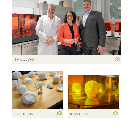
8 640 x 5 760
7 735 x 5 757
8 640 x 5 760