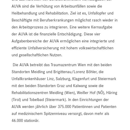
AUVA sind die Verhütung von Arbeitsunfällen sowie die
Heilbehandlung und Rehabilitation. Ziel ist es, Unfallopfer und
Beschäftigte mit Berufserkrankungen möglichst rasch wieder in
den Arbeitsprozess zu integrieren. Eine weitere Kernaufgabe
der AUVA ist die finanzielle Entschädigung. Diese vier
Aufgabenbereiche der AUVA ermöglichen eine integrierte und
effiziente Unfallversicherung mit hohem volkswirtschaftlichen
und gesellschaftlichen Nutzen.
Die AUVA betreibt das Traumazentrum Wien mit den beiden
Standorten Meidling und Brigittenau/Lorenz Böhler, die
Unfallkrankenhäuser Linz, Salzburg, Klagenfurt und Steiermark
mit den beiden Standorten Graz und Kalwang sowie die
Rehabilitationszentren Meidling (Wien), Weißer Hof (NÖ), Häring
(Tirol) und Tobelbad (Steiermark). In den Einrichtungen der
AUVA werden jährlich über 375.000 Patientinnen und Patienten
auf medizinischem Spitzenniveau versorgt, davon mehr als
46.000 stationär.