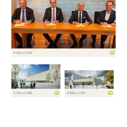
4 032 x 2 043
5 746 x 2 898
8 858 x 3 337