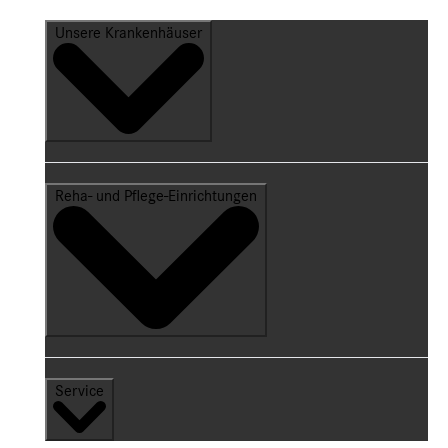
Unsere Krankenhäuser
Reha- und Pflege-Einrichtungen
Service