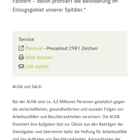
Fächern – davon profitiert die Bevölkerung im
Einzugsgebiet unserer Spitäler.“
Service
Plaintext
-
Pressetext 2981 Zeichen
Seite drucken
Link mailen
AUVA und SALK:
Bei der AUVA sind ca. 4,5 Millionen Personen gesetzlich gegen
die wirtschaftlichen, gesundheitlichen und sozialen Folgen von
Arbeitsunfällen und Berufskrankheiten versichert. Die AUVA
finanziert ihre Aufgaben fast zur Gänze aus den Beiträgen der
Dienstgeber und übernimmt dafür die Haftung für Arbeitsunfälle
und das Auftreten von Berufskrankheiten. Kernaufgaben der