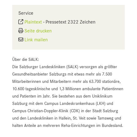
Service
Plaintext
-
Pressetext 2322 Zeichen
Seite drucken
Link mailen
Über die SALK:
Die Salzburger Landeskliniken (SALK) versorgen als größter
Gesundheitsanbieter Salzburgs mit etwas mehr als 7.500
Mitarbeiterinnen und Mitarbeitern mehr als 63.700 stationäre,
10.600 tagesklinische und 1,3 Millionen ambulante Patientinnen
und Patienten im Jahr. Sie bestehen aus dem Uniklinikum
Salzburg mit dem Campus Landeskrankenhaus (LKH) und
Campus Christian-Doppler-Klinik (CDK) in der Stadt Salzburg
und den Landeskliniken in Hallein, St. Veit sowie Tamsweg und
halten Anteile an mehreren Reha-Einrichtungen im Bundesland.