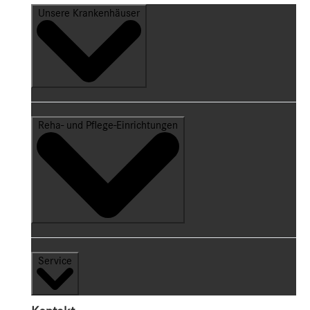
Unsere Krankenhäuser
Reha- und Pflege-Einrichtungen
Service