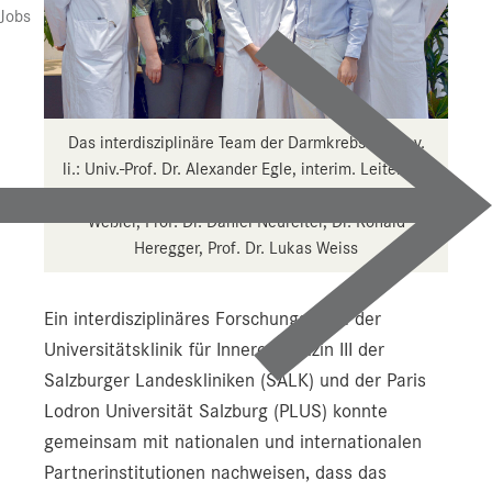
Jobs
Das interdisziplinäre Team der Darmkrebsstudie v.
li.: Univ.-Prof. Dr. Alexander Egle, interim. Leiter der
Uniklinik für Innere Medizin III; Prof. Dr. Silja
Weßler, Prof. Dr. Daniel Neureiter, Dr. Ronald
Heregger, Prof. Dr. Lukas Weiss
Ein interdisziplinäres Forschungsteam der
Universitätsklinik für Innere Medizin III der
Salzburger Landeskliniken (SALK) und der Paris
Lodron Universität Salzburg (PLUS) konnte
gemeinsam mit nationalen und internationalen
Partnerinstitutionen nachweisen, dass das