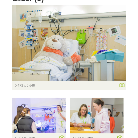
5 472 x 3 648
4 304 x 2 868
4 033 x 2 689