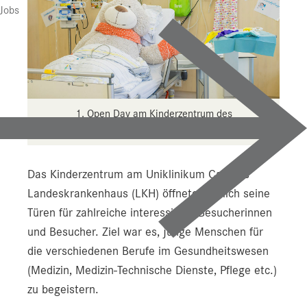
Jobs
1. Open Day am Kinderzentrum des
Universitätsklinikums Salzburg.
Das Kinderzentrum am Uniklinikum Campus
Landeskrankenhaus (LKH) öffnete kürzlich seine
Türen für zahlreiche interessierte Besucherinnen
und Besucher. Ziel war es, junge Menschen für
die verschiedenen Berufe im Gesundheitswesen
(Medizin, Medizin-Technische Dienste, Pflege etc.)
zu begeistern.