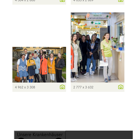
4 962 x 3 308
2 777 x 3 632
Unsere Krankenhäuser