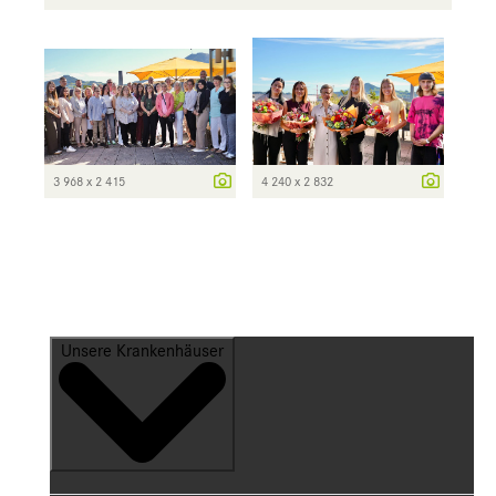
3 968 x 2 415
4 240 x 2 832
Unsere Krankenhäuser