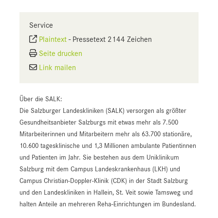
Service
Plaintext
-
Pressetext 2144 Zeichen
Seite drucken
Link mailen
Über die SALK:
Die Salzburger Landeskliniken (SALK) versorgen als größter
Gesundheitsanbieter Salzburgs mit etwas mehr als 7.500
Mitarbeiterinnen und Mitarbeitern mehr als 63.700 stationäre,
10.600 tagesklinische und 1,3 Millionen ambulante Patientinnen
und Patienten im Jahr. Sie bestehen aus dem Uniklinikum
Salzburg mit dem Campus Landeskrankenhaus (LKH) und
Campus Christian-Doppler-Klinik (CDK) in der Stadt Salzburg
und den Landeskliniken in Hallein, St. Veit sowie Tamsweg und
halten Anteile an mehreren Reha-Einrichtungen im Bundesland.