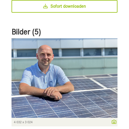
Sofort downloaden
Bilder (5)
4 032 x 3 024