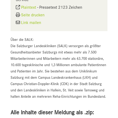
Plaintext
-
Pressetext 2123 Zeichen
Seite drucken
Link mailen
Über die SALK:
Die Salzburger Landeskliniken (SALK) versorgen als größter
Gesundheitsanbieter Salzburgs mit etwas mehr als 7.500
Mitarbeiterinnen und Mitarbeitern mehr als 63.700 stationäre,
10.600 tagesklinische und 1,3 Millionen ambulante Patientinnen
und Patienten im Jahr. Sie bestehen aus dem Uniklinikum
Salzburg mit dem Campus Landeskrankenhaus (LKH) und
Campus Christian-Doppler-Klinik (CDK) in der Stadt Salzburg
und den Landeskliniken in Hallein, St. Veit sowie Tamsweg und
halten Anteile an mehreren Reha-Einrichtungen im Bundesland.
Alle Inhalte dieser Meldung als .zip: