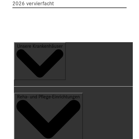
2026 vervierfacht
Unsere Krankenhäuser
Reha- und Pflege-Einrichtungen