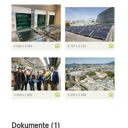
4 032 x 3 024
3 157 x 2 216
4 240 x 2 832
5 335 x 3 554
Dokumente (1)