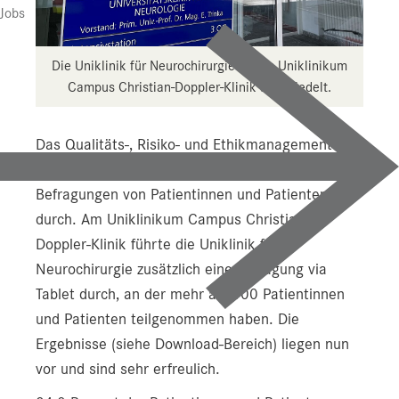
Jobs
Die Uniklinik für Neurochirurgie ist am Uniklinikum
Campus Christian-Doppler-Klinik angesiedelt.
Das Qualitäts-, Risiko- und Ethikmanagement der
Salzburger Landeskliniken führt regelmäßig
Befragungen von Patientinnen und Patienten
durch. Am Uniklinikum Campus Christian-
Doppler-Klinik führte die Uniklinik für
Neurochirurgie zusätzlich eine Befragung via
Tablet durch, an der mehr als 100 Patientinnen
und Patienten teilgenommen haben. Die
Ergebnisse (siehe Download-Bereich) liegen nun
vor und sind sehr erfreulich.