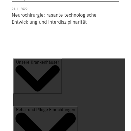
21.11.2022
Neurochirurgie: rasante technologische
Entwicklung und Interdisziplinarität
Unsere Krankenhäuser
Reha- und Pflege-Einrichtungen