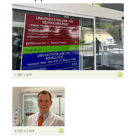
1 387 x 829
4 032 x 3 024