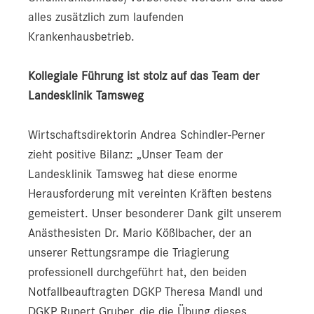
alles zusätzlich zum laufenden
Krankenhausbetrieb.
Kollegiale Führung ist stolz auf das Team der
Landesklinik Tamsweg
Wirtschaftsdirektorin Andrea Schindler-Perner
zieht positive Bilanz: „Unser Team der
Landesklinik Tamsweg hat diese enorme
Herausforderung mit vereinten Kräften bestens
gemeistert. Unser besonderer Dank gilt unserem
Anästhesisten Dr. Mario Kößlbacher, der an
unserer Rettungsrampe die Triagierung
professionell durchgeführt hat, den beiden
Notfallbeauftragten DGKP Theresa Mandl und
DGKP Rupert Gruber, die die Übung dieses