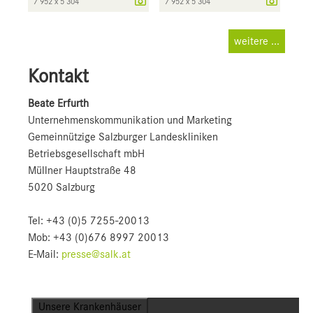
7 952 x 5 304
7 952 x 5 304
weitere ...
Kontakt
Beate Erfurth
Unternehmens­kommunikation und Marketing
Gemeinnützige Salzburger Landeskliniken
Betriebsgesellschaft mbH
Müllner Hauptstraße 48
5020 Salzburg
Tel: +43 (0)5 7255-20013
Mob: +43 (0)676 8997 20013
E-Mail:
presse@salk.at
Unsere Krankenhäuser