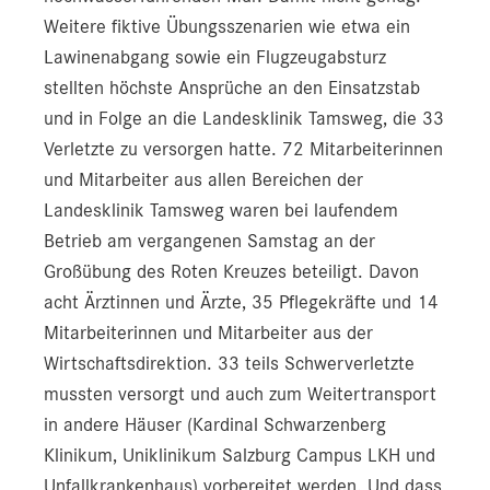
Weitere fiktive Übungsszenarien wie etwa ein
Lawinenabgang sowie ein Flugzeugabsturz
stellten höchste Ansprüche an den Einsatzstab
und in Folge an die Landesklinik Tamsweg, die 33
Verletzte zu versorgen hatte. 72 Mitarbeiterinnen
und Mitarbeiter aus allen Bereichen der
Landesklinik Tamsweg waren bei laufendem
Betrieb am vergangenen Samstag an der
Großübung des Roten Kreuzes beteiligt. Davon
acht Ärztinnen und Ärzte, 35 Pflegekräfte und 14
Mitarbeiterinnen und Mitarbeiter aus der
Wirtschaftsdirektion. 33 teils Schwerverletzte
mussten versorgt und auch zum Weitertransport
in andere Häuser (Kardinal Schwarzenberg
Klinikum, Uniklinikum Salzburg Campus LKH und
Unfallkrankenhaus) vorbereitet werden. Und dass