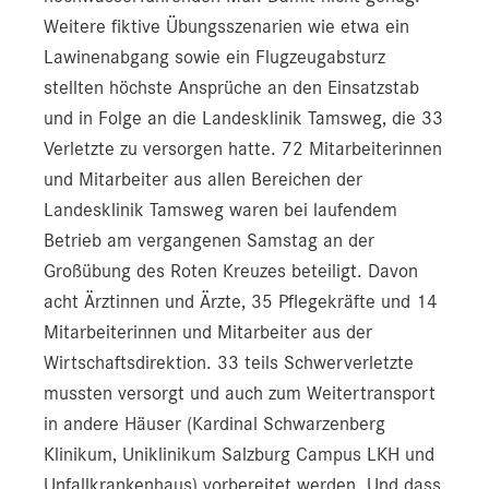
Weitere fiktive Übungsszenarien wie etwa ein
Lawinenabgang sowie ein Flugzeugabsturz
stellten höchste Ansprüche an den Einsatzstab
und in Folge an die Landesklinik Tamsweg, die 33
Verletzte zu versorgen hatte. 72 Mitarbeiterinnen
und Mitarbeiter aus allen Bereichen der
Landesklinik Tamsweg waren bei laufendem
Betrieb am vergangenen Samstag an der
Großübung des Roten Kreuzes beteiligt. Davon
acht Ärztinnen und Ärzte, 35 Pflegekräfte und 14
Mitarbeiterinnen und Mitarbeiter aus der
Wirtschaftsdirektion. 33 teils Schwerverletzte
mussten versorgt und auch zum Weitertransport
in andere Häuser (Kardinal Schwarzenberg
Klinikum, Uniklinikum Salzburg Campus LKH und
Unfallkrankenhaus) vorbereitet werden. Und dass