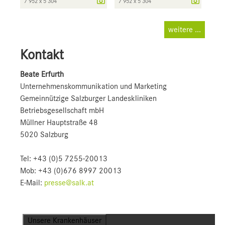
7 952 x 5 304
7 952 x 5 304
weitere ...
Kontakt
Beate Erfurth
Unternehmens­kommunikation und Marketing
Gemeinnützige Salzburger Landeskliniken
Betriebsgesellschaft mbH
Müllner Hauptstraße 48
5020 Salzburg
Tel: +43 (0)5 7255-20013
Mob: +43 (0)676 8997 20013
E-Mail:
presse@salk.at
Unsere Krankenhäuser