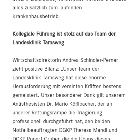
alles zusätzlich zum laufenden
Krankenhausbetrieb.
Kollegiale Führung ist stolz auf das Team der
Landesklinik Tamsweg
Wirtschaftsdirektorin Andrea Schindler-Perner
zieht positive Bilanz: „Unser Team der
Landesklinik Tamsweg hat diese enorme
Herausforderung mit vereinten Kräften bestens
gemeistert. Unser besonderer Dank gilt unserem
Anästhesisten Dr. Mario Kößlbacher, der an
unserer Rettungsrampe die Triagierung
professionell durchgeführt hat, den beiden
Notfallbeauftragten DGKP Theresa Mandl und
DGKP Rupert Gruber, die die Übung dieses