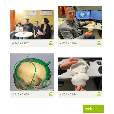
4 240 x 2 832
4 032 x 3 024
2 410 x 2 039
4 032 x 3 024
weitere ...