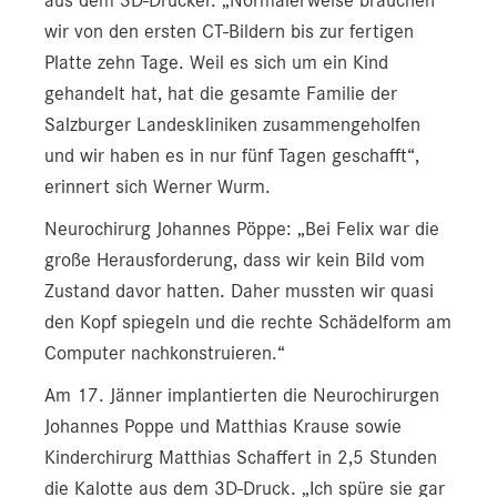
aus dem 3D-Drucker. „Normalerweise brauchen
wir von den ersten CT-Bildern bis zur fertigen
Platte zehn Tage. Weil es sich um ein Kind
gehandelt hat, hat die gesamte Familie der
Salzburger Landeskliniken zusammengeholfen
und wir haben es in nur fünf Tagen geschafft“,
erinnert sich Werner Wurm.
Neurochirurg Johannes Pöppe: „Bei Felix war die
große Herausforderung, dass wir kein Bild vom
Zustand davor hatten. Daher mussten wir quasi
den Kopf spiegeln und die rechte Schädelform am
Computer nachkonstruieren.“
Am 17. Jänner implantierten die Neurochirurgen
Johannes Poppe und Matthias Krause sowie
Kinderchirurg Matthias Schaffert in 2,5 Stunden
die Kalotte aus dem 3D-Druck. „Ich spüre sie gar