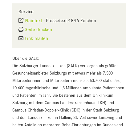
Service
Plaintext
-
Pressetext 4846 Zeichen
Seite drucken
Link mailen
Über die SALK:
Die Salzburger Landeskliniken (SALK) versorgen als größter
Gesundheitsanbieter Salzburgs mit etwas mehr als 7.500
Mitarbeiterinnen und Mitarbeitern mehr als 63.700 stationäre,
10.600 tagesklinische und 1,3 Millionen ambulante Patientinnen
und Patienten im Jahr. Sie bestehen aus dem Uniklinikum
Salzburg mit dem Campus Landeskrankenhaus (LKH) und
Campus Christian-Doppler-Klinik (CDK) in der Stadt Salzburg
und den Landeskliniken in Hallein, St. Veit sowie Tamsweg und
halten Anteile an mehreren Reha-Einrichtungen im Bundesland.