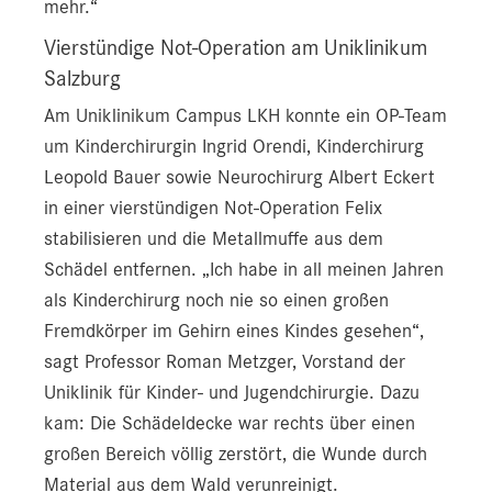
mehr.“
Vierstündige Not-Operation am Uniklinikum
Salzburg
Am Uniklinikum Campus LKH konnte ein OP-Team
um Kinderchirurgin Ingrid Orendi, Kinderchirurg
Leopold Bauer sowie Neurochirurg Albert Eckert
in einer vierstündigen Not-Operation Felix
stabilisieren und die Metallmuffe aus dem
Schädel entfernen. „Ich habe in all meinen Jahren
als Kinderchirurg noch nie so einen großen
Fremdkörper im Gehirn eines Kindes gesehen“,
sagt Professor Roman Metzger, Vorstand der
Uniklinik für Kinder- und Jugendchirurgie. Dazu
kam: Die Schädeldecke war rechts über einen
großen Bereich völlig zerstört, die Wunde durch
Material aus dem Wald verunreinigt.