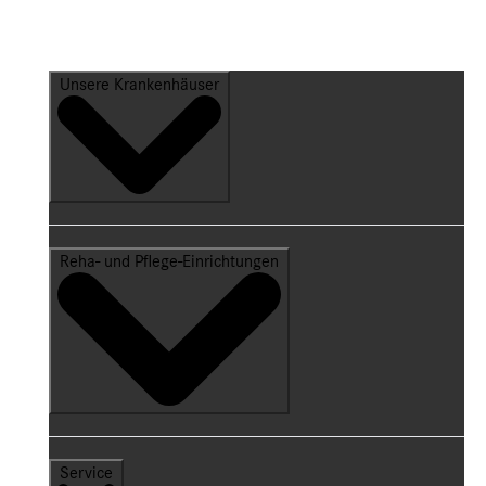
Unsere Krankenhäuser
Reha- und Pflege-Einrichtungen
Service