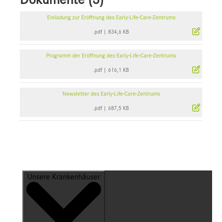
Einladung zur Eröffnung des Early-Life-Care-Zentrums
.pdf
|
834,6 KB
Programm der Eröffnung des Early-Life-Care-Zentrums
.pdf
|
616,1 KB
Newsletter des Early-Life-Care-Zentrums
.pdf
|
687,5 KB
Unsere Krankenhäuser