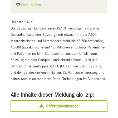
Link mailen
Über die SALK:
Die Salzburger Landeskliniken (SALK) versorgen als größter
Gesundheitsanbieter Salzburgs mit etwas mehr als 7.500
Mitarbeiterinnen und Mitarbeitern mehr als 63.700 stationäre,
10.600 tagesklinische und 1,3 Millionen ambulante Patientinnen
und Patienten im Jahr. Sie bestehen aus dem Uniklinikum
Salzburg mit dem Campus Landeskrankenhaus (LKH) und
Campus Christian-Doppler-Klinik (CDK) in der Stadt Salzburg
und den Landeskliniken in Hallein, St. Veit sowie Tamsweg und
halten Anteile an mehreren Reha-Einrichtungen im Bundesland.
Alle Inhalte dieser Meldung als .zip:
Sofort downloaden