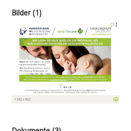
Bilder (1)
1 282 x 902
Dokumente (3)