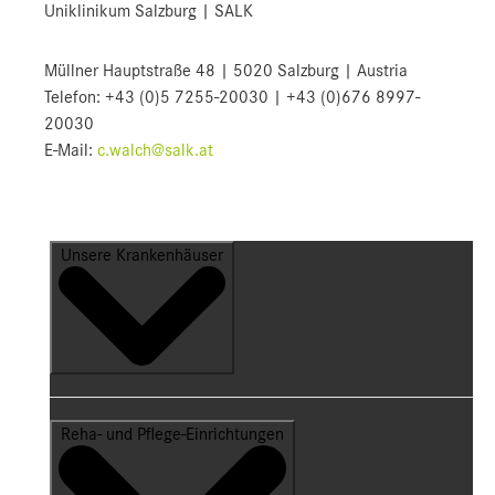
Uniklinikum Salzburg | SALK
Müllner Hauptstraße 48 | 5020 Salzburg | Austria
Telefon: +43 (0)5 7255-20030 | +43 (0)676 8997-
20030
E-Mail:
c.walch@salk.at
Unsere Krankenhäuser
Reha- und Pflege-Einrichtungen