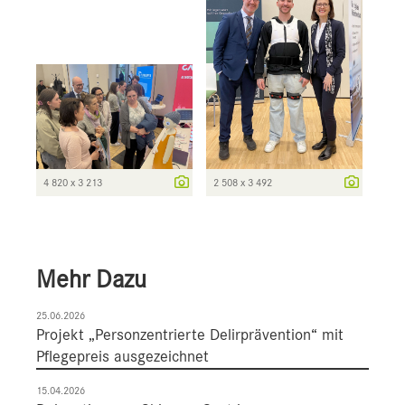
4 820 x 3 213
2 508 x 3 492
Mehr Dazu
25.06.2026
Projekt „Personzentrierte Delirprävention“ mit
Pflegepreis ausgezeichnet
15.04.2026