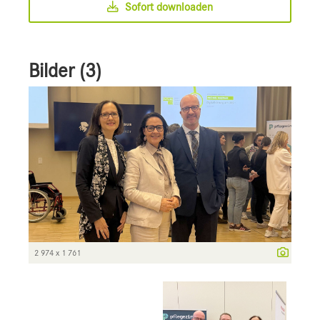
Sofort downloaden
Bilder (3)
2 974 x 1 761