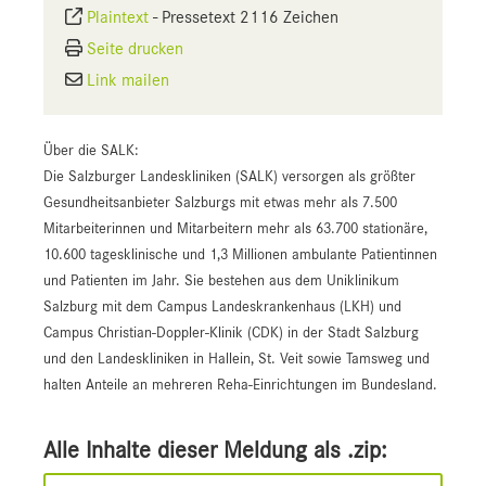
Plaintext
-
Pressetext 2116 Zeichen
Seite drucken
Link mailen
Über die SALK:
Die Salzburger Landeskliniken (SALK) versorgen als größter
Gesundheitsanbieter Salzburgs mit etwas mehr als 7.500
Mitarbeiterinnen und Mitarbeitern mehr als 63.700 stationäre,
10.600 tagesklinische und 1,3 Millionen ambulante Patientinnen
und Patienten im Jahr. Sie bestehen aus dem Uniklinikum
Salzburg mit dem Campus Landeskrankenhaus (LKH) und
Campus Christian-Doppler-Klinik (CDK) in der Stadt Salzburg
und den Landeskliniken in Hallein, St. Veit sowie Tamsweg und
halten Anteile an mehreren Reha-Einrichtungen im Bundesland.
Alle Inhalte dieser Meldung als .zip: