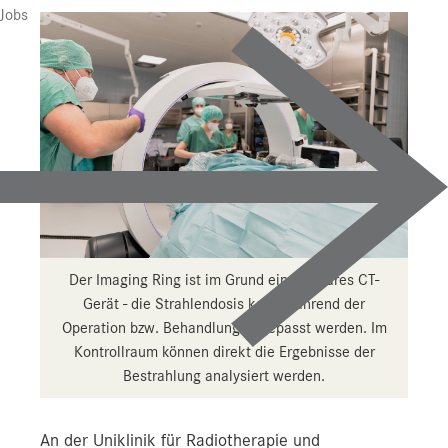
Jobs
Der Imaging Ring ist im Grund ein fahrbares CT-
Gerät - die Strahlendosis kann während der
Operation bzw. Behandlung angepasst werden. Im
Kontrollraum können direkt die Ergebnisse der
Bestrahlung analysiert werden.
An der Uniklinik für Radiotherapie und