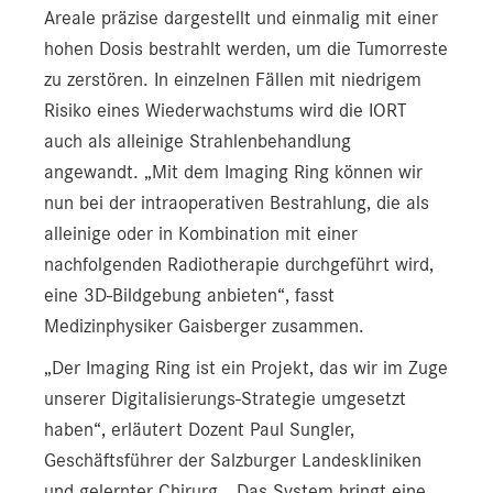
Areale präzise dargestellt und einmalig mit einer
hohen Dosis bestrahlt werden, um die Tumorreste
zu zerstören. In einzelnen Fällen mit niedrigem
Risiko eines Wiederwachstums wird die IORT
auch als alleinige Strahlenbehandlung
angewandt. „Mit dem Imaging Ring können wir
nun bei der intraoperativen Bestrahlung, die als
alleinige oder in Kombination mit einer
nachfolgenden Radiotherapie durchgeführt wird,
eine 3D-Bildgebung anbieten“, fasst
Medizinphysiker Gaisberger zusammen.
„Der Imaging Ring ist ein Projekt, das wir im Zuge
unserer Digitalisierungs-Strategie umgesetzt
haben“, erläutert Dozent Paul Sungler,
Geschäftsführer der Salzburger Landeskliniken
und gelernter Chirurg. „Das System bringt eine