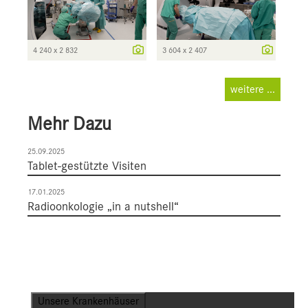
4 240 x 2 832
3 604 x 2 407
weitere ...
Mehr Dazu
25.09.2025
Tablet-gestützte Visiten
17.01.2025
Radioonkologie „in a nutshell“
Unsere Krankenhäuser