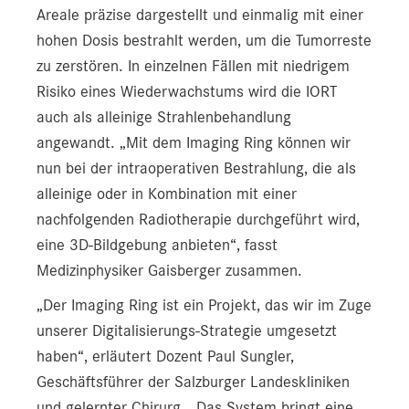
Areale präzise dargestellt und einmalig mit einer
hohen Dosis bestrahlt werden, um die Tumorreste
zu zerstören. In einzelnen Fällen mit niedrigem
Risiko eines Wiederwachstums wird die IORT
auch als alleinige Strahlenbehandlung
angewandt. „Mit dem Imaging Ring können wir
nun bei der intraoperativen Bestrahlung, die als
alleinige oder in Kombination mit einer
nachfolgenden Radiotherapie durchgeführt wird,
eine 3D-Bildgebung anbieten“, fasst
Medizinphysiker Gaisberger zusammen.
„Der Imaging Ring ist ein Projekt, das wir im Zuge
unserer Digitalisierungs-Strategie umgesetzt
haben“, erläutert Dozent Paul Sungler,
Geschäftsführer der Salzburger Landeskliniken
und gelernter Chirurg. „Das System bringt eine