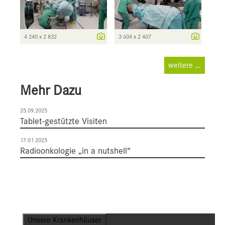
4 240 x 2 832
3 604 x 2 407
weitere ...
Mehr Dazu
25.09.2025
Tablet-gestützte Visiten
17.01.2025
Radioonkologie „in a nutshell“
Unsere Krankenhäuser