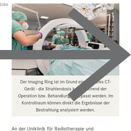
Jobs
Der Imaging Ring ist im Grund ein fahrbares CT-
Gerät - die Strahlendosis kann während der
Operation bzw. Behandlung angepasst werden. Im
Kontrollraum können direkt die Ergebnisse der
Bestrahlung analysiert werden.
An der Uniklinik für Radiotherapie und