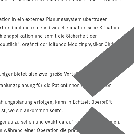
ation in ein externes Planungssystem übertragen
 und auf die reale individuelle anatomische Situation
lenapplikation und somit die Sicherheit der
deutlich“, ergänzt der leitende Medizinphysiker Christoph
iger bietet also zwei große Vorteile:
ahlungsplanung für die Patientinnen und Patienten
lungsplanung erfolgen, kann in Echtzeit überprüft
st, wo sie ankommen sollte.
o genau zu sehen und exakt darauf reagieren zu können.
un während einer Operation die prätherapeutische