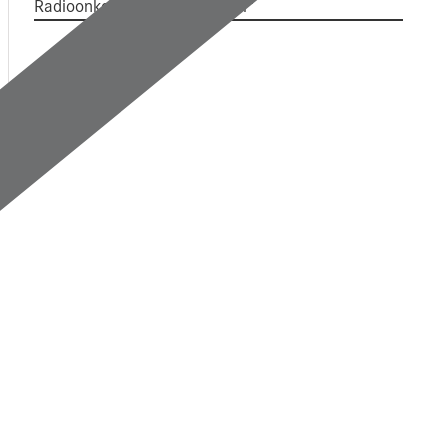
Radioonkologie „in a nutshell“