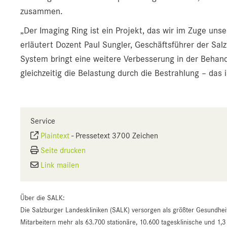
zusammen.
„Der Imaging Ring ist ein Projekt, das wir im Zuge unse
erläutert Dozent Paul Sungler, Geschäftsführer der Sal
System bringt eine weitere Verbesserung in der Behan
gleichzeitig die Belastung durch die Bestrahlung – das 
Service
Plaintext
-
Pressetext 3700 Zeichen
Seite drucken
Link mailen
Über die SALK:
Die Salzburger Landeskliniken (SALK) versorgen als größter Gesundhei
Mitarbeitern mehr als 63.700 stationäre, 10.600 tagesklinische und 1,3