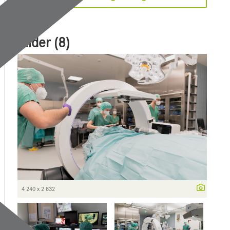
Bilder (8)
4 240 x 2 832