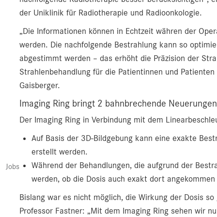
der Uniklinik für Radiotherapie und Radioonkologie.
„Die Informationen können in Echtzeit währen der Oper
werden. Die nachfolgende Bestrahlung kann so optimiert
abgestimmt werden – das erhöht die Präzision der Strah
Strahlenbehandlung für die Patientinnen und Patienten 
Gaisberger.
Imaging Ring bringt 2 bahnbrechende Neuerungen
Der Imaging Ring in Verbindung mit dem Linearbeschleun
Auf Basis der 3D-Bildgebung kann eine exakte Bestr
erstellt werden.
Während der Behandlungen, die aufgrund der Bestrah
Jobs
werden, ob die Dosis auch exakt dort angekommen i
Bislang war es nicht möglich, die Wirkung der Dosis s
Professor Fastner: „Mit dem Imaging Ring sehen wir n