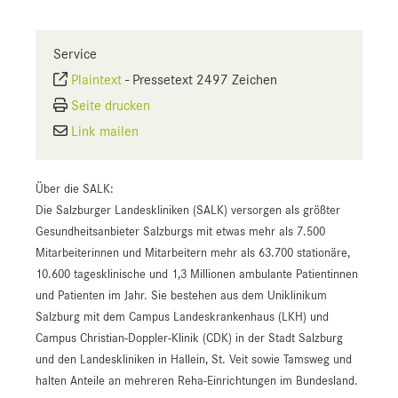
Service
Plaintext
-
Pressetext 2497 Zeichen
Seite drucken
Link mailen
Über die SALK:
Die Salzburger Landeskliniken (SALK) versorgen als größter
Gesundheitsanbieter Salzburgs mit etwas mehr als 7.500
Mitarbeiterinnen und Mitarbeitern mehr als 63.700 stationäre,
10.600 tagesklinische und 1,3 Millionen ambulante Patientinnen
und Patienten im Jahr. Sie bestehen aus dem Uniklinikum
Salzburg mit dem Campus Landeskrankenhaus (LKH) und
Campus Christian-Doppler-Klinik (CDK) in der Stadt Salzburg
und den Landeskliniken in Hallein, St. Veit sowie Tamsweg und
halten Anteile an mehreren Reha-Einrichtungen im Bundesland.