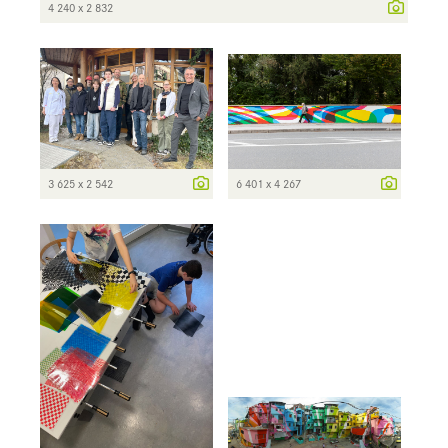
4 240 x 2 832
3 625 x 2 542
6 401 x 4 267