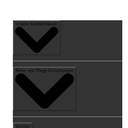
Unsere Krankenhäuser
Reha- und Pflege-Einrichtungen
Service