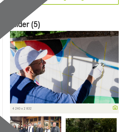
Bilder (5)
4 240 x 2 832