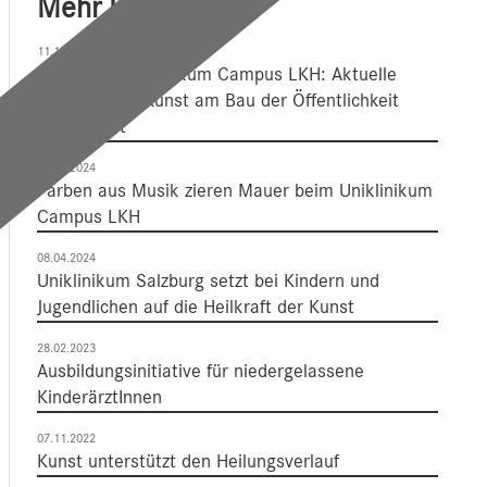
Mehr Dazu
11.10.2024
Kunst am Uniklinikum Campus LKH: Aktuelle
Projekte von Kunst am Bau der Öffentlichkeit
präsentiert
11.09.2024
Farben aus Musik zieren Mauer beim Uniklinikum
Campus LKH
08.04.2024
Uniklinikum Salzburg setzt bei Kindern und
Jugendlichen auf die Heilkraft der Kunst
28.02.2023
Ausbildungsinitiative für niedergelassene
KinderärztInnen
07.11.2022
Kunst unterstützt den Heilungsverlauf