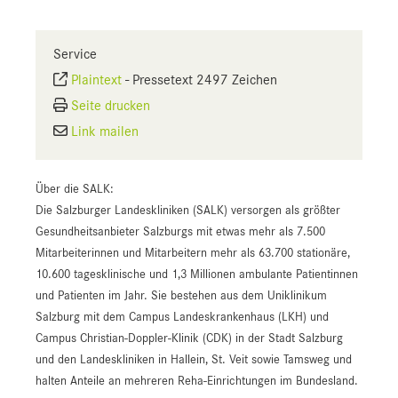
Service
Plaintext
-
Pressetext 2497 Zeichen
Seite drucken
Link mailen
Über die SALK:
Die Salzburger Landeskliniken (SALK) versorgen als größter
Gesundheitsanbieter Salzburgs mit etwas mehr als 7.500
Mitarbeiterinnen und Mitarbeitern mehr als 63.700 stationäre,
10.600 tagesklinische und 1,3 Millionen ambulante Patientinnen
und Patienten im Jahr. Sie bestehen aus dem Uniklinikum
Salzburg mit dem Campus Landeskrankenhaus (LKH) und
Campus Christian-Doppler-Klinik (CDK) in der Stadt Salzburg
und den Landeskliniken in Hallein, St. Veit sowie Tamsweg und
halten Anteile an mehreren Reha-Einrichtungen im Bundesland.