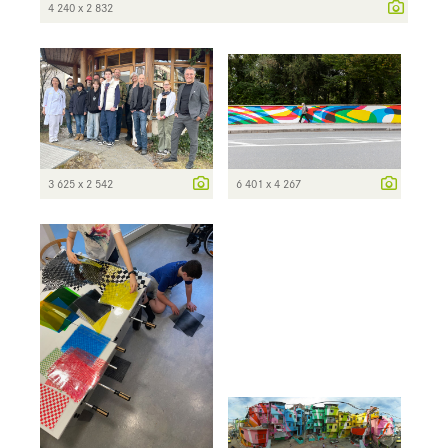
4 240 x 2 832
3 625 x 2 542
6 401 x 4 267