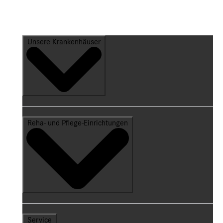
Unsere Krankenhäuser
Reha- und Pflege-Einrichtungen
Service