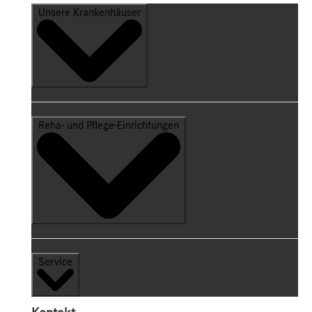
Unsere Krankenhäuser
Reha- und Pflege-Einrichtungen
Service