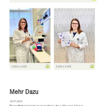
3 024 x 4 032
3 024 x 4 032
Mehr Dazu
18.07.2024