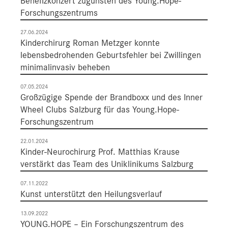
Benefizkonzert zugunsten des Young.Hope-
Forschungszentrums
27.06.2024
Kinderchirurg Roman Metzger konnte
lebensbedrohenden Geburtsfehler bei Zwillingen
minimalinvasiv beheben
07.05.2024
Großzügige Spende der Brandboxx und des Inner
Wheel Clubs Salzburg für das Young.Hope-
Forschungszentrum
22.01.2024
Kinder-Neurochirurg Prof. Matthias Krause
verstärkt das Team des Uniklinikums Salzburg
07.11.2022
Kunst unterstützt den Heilungsverlauf
13.09.2022
YOUNG.HOPE – Ein Forschungszentrum des