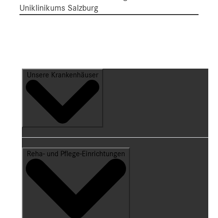
Uniklinikums Salzburg
Unsere Krankenhäuser
Reha- und Pflege-Einrichtungen