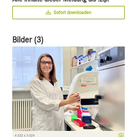
Sofort downloaden
Bilder (3)
4 032 x 3 024