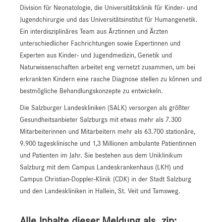
Division für Neonatologie, die Universitätsklinik für Kinder- und
Jugendchirurgie und das Universitätsinstitut für Humangenetik.
Ein interdisziplinäres Team aus Ärztinnen und Ärzten
unterschiedlicher Fachrichtungen sowie Expertinnen und
Experten aus Kinder- und Jugendmedizin, Genetik und
Naturwissenschaften arbeitet eng vernetzt zusammen, um bei
erkrankten Kindern eine rasche Diagnose stellen zu können und
bestmögliche Behandlungskonzepte zu entwickeln.
Die Salzburger Landeskliniken (SALK) versorgen als größter
Gesundheitsanbieter Salzburgs mit etwas mehr als 7.300
Mitarbeiterinnen und Mitarbeitern mehr als 63.700 stationäre,
9.900 tagesklinische und 1,3 Millionen ambulante Patientinnen
und Patienten im Jahr. Sie bestehen aus dem Uniklinikum
Salzburg mit dem Campus Landeskrankenhaus (LKH) und
Campus Christian-Doppler-Klinik (CDK) in der Stadt Salzburg
und den Landeskliniken in Hallein, St. Veit und Tamsweg.
Alle Inhalte dieser Meldung als .zip: