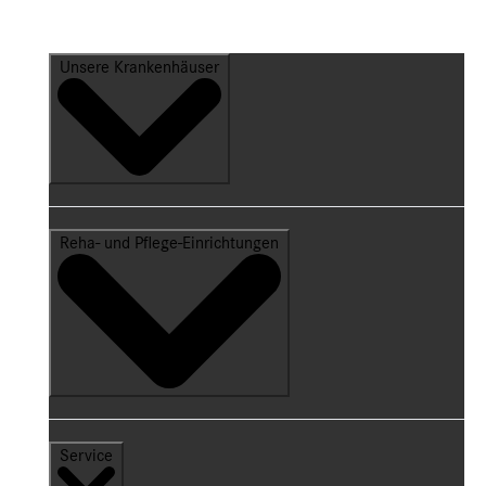
Unsere Krankenhäuser
Reha- und Pflege-Einrichtungen
Service