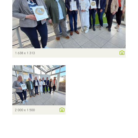
1 638 x 1 313
2 000 x 1 500