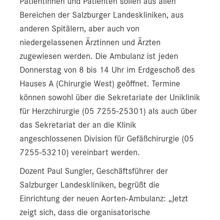
Patientinnen und Patienten sollen aus allen
Bereichen der Salzburger Landeskliniken, aus
anderen Spitälern, aber auch von
niedergelassenen Ärztinnen und Ärzten
zugewiesen werden. Die Ambulanz ist jeden
Donnerstag von 8 bis 14 Uhr im Erdgeschoß des
Hauses A (Chirurgie West) geöffnet. Termine
können sowohl über die Sekretariate der Uniklinik
für Herzchirurgie (05 7255-25301) als auch über
das Sekretariat der an die Klinik
angeschlossenen Division für Gefäßchirurgie (05
7255-53210) vereinbart werden.
Dozent Paul Sungler, Geschäftsführer der
Salzburger Landeskliniken, begrüßt die
Einrichtung der neuen Aorten-Ambulanz: „Jetzt
zeigt sich, dass die organisatorische