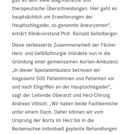
gibt es sehr viele diagnostische und
therapeutische Überschneidungen. Hier geht es
hauptsächlich um Erweiterungen der
Hauptschlagader, so genannte Aneurysmen“,
erklärt Klinikvorstand Prof. Rainald Seitelberger.
Diese verbesserte Zusammenarbeit der Fächer
Herz- und Gefäßchirurgie mündete nun in die
Gründung einer gemeinsamen Aorten-Ambulanz:
„In dieser Spezialambulanz betreuen wir
insgesamt 500 Patientinnen und Patienten vor
und nach Eingriffen an der Hauptschlagader“,
sagt der Leitende Oberarzt und Herz-Chirurg
Andreas Vötsch: „Wir haben beide Fachbereiche
unter einem Dach. Daher können wir vom
Ursprung der Aorta im Herz bis in die
Beckenachse individuell geplante Behandlungen