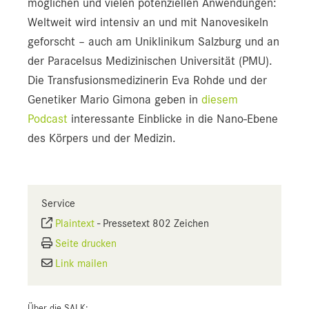
möglichen und vielen potenziellen Anwendungen:
Weltweit wird intensiv an und mit Nanovesikeln
geforscht – auch am Uniklinikum Salzburg und an
der Paracelsus Medizinischen Universität (PMU).
Die Transfusionsmedizinerin Eva Rohde und der
Genetiker Mario Gimona geben in
diesem
Podcast
interessante Einblicke in die Nano-Ebene
des Körpers und der Medizin.
Service
Plaintext
-
Pressetext 802 Zeichen
Seite drucken
Link mailen
Über die SALK: