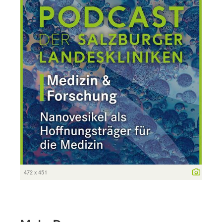
472 x 451