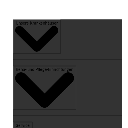
Unsere Krankenhäuser
Reha- und Pflege-Einrichtungen
Service