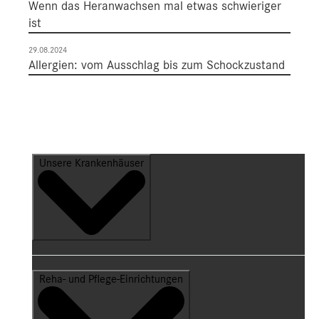
Wenn das Heranwachsen mal etwas schwieriger
ist
29.08.2024
Allergien: vom Ausschlag bis zum Schockzustand
Unsere Krankenhäuser
Reha- und Pflege-Einrichtungen