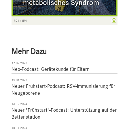
591 x 591
Mehr Dazu
17.02.2025
Neo-Podcast: Gerätekunde für Eltern
15.01.2025
Neuer Frühstart-Podcast: RSV-Immunisierung für
Neugeborene
16.12.2024
Neuer "Frühstart"-Podcast: Unterstützung auf der
Bettenstation
15.11.2024