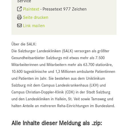
Service
Plaintext
-
Pressetext 977 Zeichen
Seite drucken
Link mailen
Über die SALK:
Die Salzburger Landeskliniken (SALK) versorgen als größter
Gesundheitsanbieter Salzburgs mit etwas mehr als 7.500
Mitarbeiterinnen und Mitarbeitern mehr als 63.700 stationäre,
10.600 tagesklinische und 1,3 Millionen ambulante Patientinnen
und Patienten im Jahr. Sie bestehen aus dem Uniklinikum
Salzburg mit dem Campus Landeskrankenhaus (LKH) und
Campus Christian-Doppler-Klinik (CDK) in der Stadt Salzburg
und den Landeskliniken in Hallein, St. Veit sowie Tamsweg und
halten Anteile an mehreren Reha-Einrichtungen im Bundesland.
Alle Inhalte dieser Meldung als .zip: