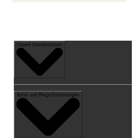
Unsere Krankenhäuser
Reha- und Pflege-Einrichtungen