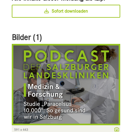
Sofort downloaden
Bilder (1)
591 x 443