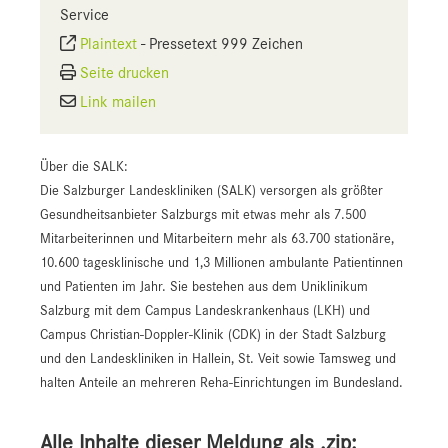
Service
Plaintext
-
Pressetext 999 Zeichen
Seite drucken
Link mailen
Über die SALK:
Die Salzburger Landeskliniken (SALK) versorgen als größter
Gesundheitsanbieter Salzburgs mit etwas mehr als 7.500
Mitarbeiterinnen und Mitarbeitern mehr als 63.700 stationäre,
10.600 tagesklinische und 1,3 Millionen ambulante Patientinnen
und Patienten im Jahr. Sie bestehen aus dem Uniklinikum
Salzburg mit dem Campus Landeskrankenhaus (LKH) und
Campus Christian-Doppler-Klinik (CDK) in der Stadt Salzburg
und den Landeskliniken in Hallein, St. Veit sowie Tamsweg und
halten Anteile an mehreren Reha-Einrichtungen im Bundesland.
Alle Inhalte dieser Meldung als .zip: