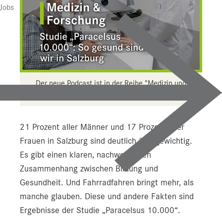
Jobs
Der neue Podcast ist in der Reihe "Medizin und
Forschung" erschienen.
21 Prozent aller Männer und 17 Prozent aller
Frauen in Salzburg sind deutlich übergewichtig.
Es gibt einen klaren, nachweisbaren
Zusammenhang zwischen Bildung und
Gesundheit. Und Fahrradfahren bringt mehr, als
manche glauben. Diese und andere Fakten sind
Ergebnisse der Studie „Paracelsus 10.000“.