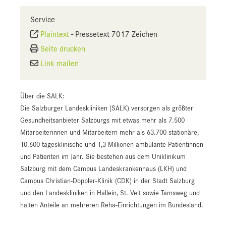
Service
Plaintext
-
Pressetext 7017 Zeichen
Seite drucken
Link mailen
Über die SALK:
Die Salzburger Landeskliniken (SALK) versorgen als größter
Gesundheitsanbieter Salzburgs mit etwas mehr als 7.500
Mitarbeiterinnen und Mitarbeitern mehr als 63.700 stationäre,
10.600 tagesklinische und 1,3 Millionen ambulante Patientinnen
und Patienten im Jahr. Sie bestehen aus dem Uniklinikum
Salzburg mit dem Campus Landeskrankenhaus (LKH) und
Campus Christian-Doppler-Klinik (CDK) in der Stadt Salzburg
und den Landeskliniken in Hallein, St. Veit sowie Tamsweg und
halten Anteile an mehreren Reha-Einrichtungen im Bundesland.