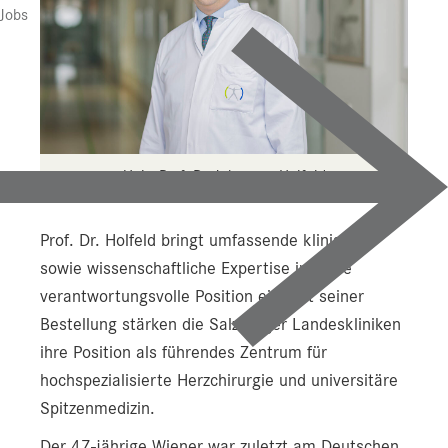
Jobs
Univ.-Prof. Dr. Johannes Holfeld
Prof. Dr. Holfeld bringt umfassende klinische
sowie wissenschaftliche Expertise in diese
verantwortungsvolle Position ein. Mit seiner
Bestellung stärken die Salzburger Landeskliniken
ihre Position als führendes Zentrum für
hochspezialisierte Herzchirurgie und universitäre
Spitzenmedizin.
Der 47-jährige Wiener war zuletzt am Deutschen