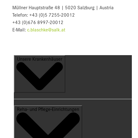
Müllner Hauptstraße 48 | 5020 Salzburg | Austria
Telefon: +43 (0)5 7255-20012
+43 (0)676 8997-20012
E-Mail:
c.blaschke@salk.at
Unsere Krankenhäuser
Reha- und Pflege-Einrichtungen