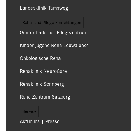
Landesklinik Tamsweg
Reha- und Pflege-Einrichtungen
Gunter Ladurner Pflegezentrum
Kinder Jugend Reha Leuwaldhof
Onkologische Reha
Rehaklinik NeuroCare
Rehaklinik Sonnberg
Reha Zentrum Salzburg
Service
Aktuelles | Presse