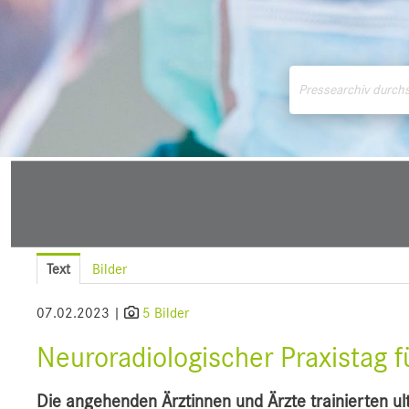
Medienmitteilungen
Downloads
Pressek
Text
Bilder
07.02.2023 |
5 Bilder
Neuroradiologischer Praxistag 
Die angehenden Ärztinnen und Ärzte trainierten ul