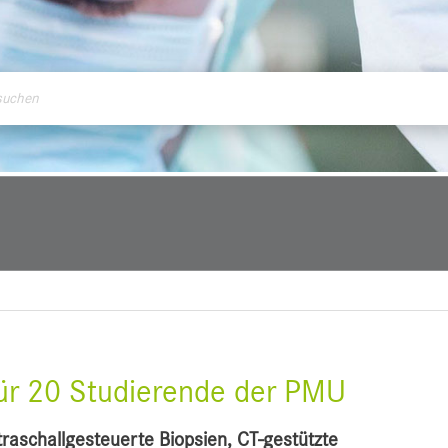
ontakt
für 20 Studierende der PMU
traschallgesteuerte Biopsien, CT-gestützte