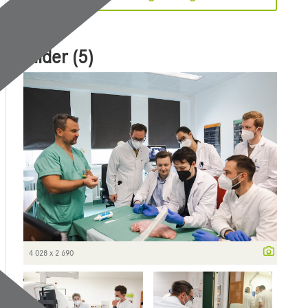
Bilder (5)
4 028 x 2 690