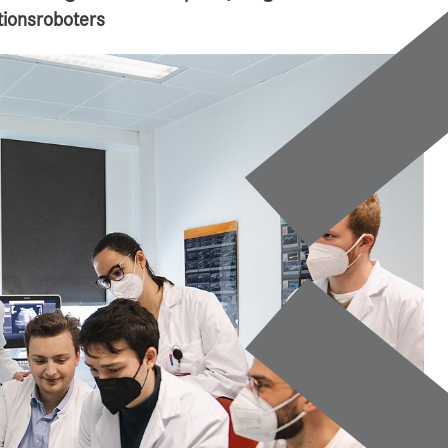
tionsroboters