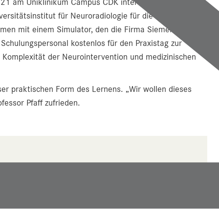
2021 am Uniklinikum Campus CDK interdisziplinär von den
ersitätsinstitut für Neuroradiologie für die Behandlung
men mit einem Simulator, den die Firma Siemens
 Schulungspersonal kostenlos für den Praxistag zur
ie Komplexität der Neurointervention und medizinischen
eser praktischen Form des Lernens. „Wir wollen dieses
fessor Pfaff zufrieden.