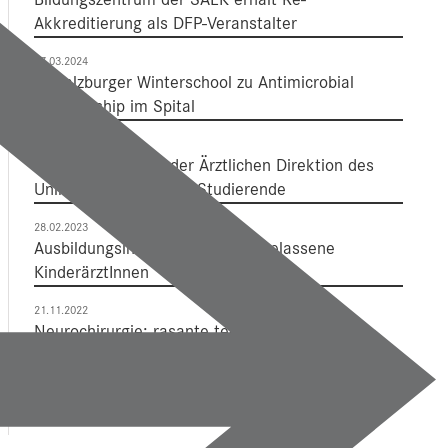
Akkreditierung als DFP-Veranstalter
07.03.2024
8. Salzburger Winterschool zu Antimicrobial
Stewardship im Spital
11.01.2024
Neujahrsempfang der Ärztlichen Direktion des
Uniklinikums für PMU-Studierende
28.02.2023
Ausbildungsinitiative für niedergelassene
KinderärztInnen
21.11.2022
Neurochirurgie: rasante technologische
Entwicklung und Interdisziplinarität