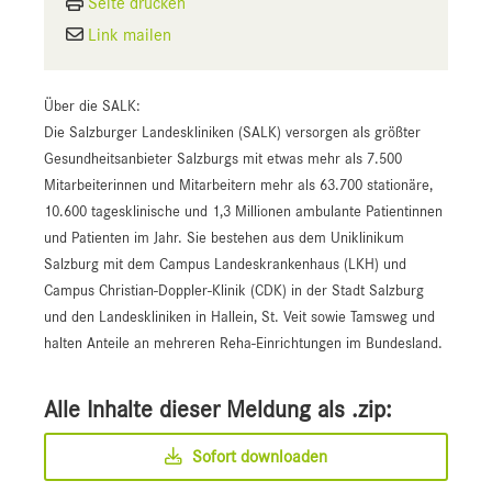
Seite drucken
Link mailen
Über die SALK:
Die Salzburger Landeskliniken (SALK) versorgen als größter
Gesundheitsanbieter Salzburgs mit etwas mehr als 7.500
Mitarbeiterinnen und Mitarbeitern mehr als 63.700 stationäre,
10.600 tagesklinische und 1,3 Millionen ambulante Patientinnen
und Patienten im Jahr. Sie bestehen aus dem Uniklinikum
Salzburg mit dem Campus Landeskrankenhaus (LKH) und
Campus Christian-Doppler-Klinik (CDK) in der Stadt Salzburg
und den Landeskliniken in Hallein, St. Veit sowie Tamsweg und
halten Anteile an mehreren Reha-Einrichtungen im Bundesland.
Alle Inhalte dieser Meldung als .zip:
Sofort downloaden