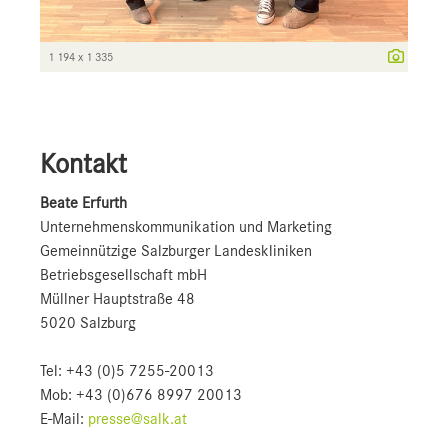
1 194 x 1 335
Kontakt
Beate Erfurth
Unternehmens­kommunikation und Marketing
Gemeinnützige Salzburger Landeskliniken
Betriebsgesellschaft mbH
Müllner Hauptstraße 48
5020 Salzburg
Tel: +43 (0)5 7255-20013
Mob: +43 (0)676 8997 20013
E-Mail:
presse@salk.at