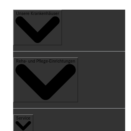
Unsere Krankenhäuser
Reha- und Pflege-Einrichtungen
Service