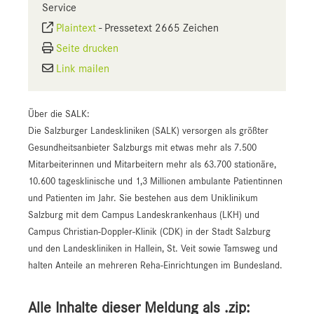
Service
Plaintext
-
Pressetext 2665 Zeichen
Seite drucken
Link mailen
Über die SALK:
Die Salzburger Landeskliniken (SALK) versorgen als größter
Gesundheitsanbieter Salzburgs mit etwas mehr als 7.500
Mitarbeiterinnen und Mitarbeitern mehr als 63.700 stationäre,
10.600 tagesklinische und 1,3 Millionen ambulante Patientinnen
und Patienten im Jahr. Sie bestehen aus dem Uniklinikum
Salzburg mit dem Campus Landeskrankenhaus (LKH) und
Campus Christian-Doppler-Klinik (CDK) in der Stadt Salzburg
und den Landeskliniken in Hallein, St. Veit sowie Tamsweg und
halten Anteile an mehreren Reha-Einrichtungen im Bundesland.
Alle Inhalte dieser Meldung als .zip: