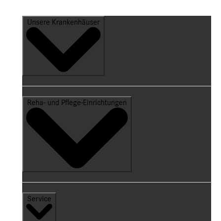
Unsere Krankenhäuser
Reha- und Pflege-Einrichtungen
Service