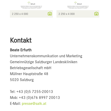
2 250 x 4 000
2 250 x 4 000
Kontakt
Beate Erfurth
Unternehmens­kommunikation und Marketing
Gemeinnützige Salzburger Landeskliniken
Betriebsgesellschaft mbH
Müllner Hauptstraße 48
5020 Salzburg
Tel: +43 (0)5 7255-20013
Mob: +43 (0)676 8997 20013
E-Mail:
presse@salk.at