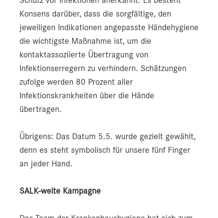
Konsens darüber, dass die sorgfältige, den
jeweiligen Indikationen angepasste Händehygiene
die wichtigste Maßnahme ist, um die
kontaktassoziierte Übertragung von
Infektionserregern zu verhindern. Schätzungen
zufolge werden 80 Prozent aller
Infektionskrankheiten über die Hände
übertragen.
Übrigens: Das Datum 5.5. wurde gezielt gewählt,
denn es steht symbolisch für unsere fünf Finger
an jeder Hand.
SALK-weite Kampagne
Das Team der Krankenhaushygiene hat sich zum