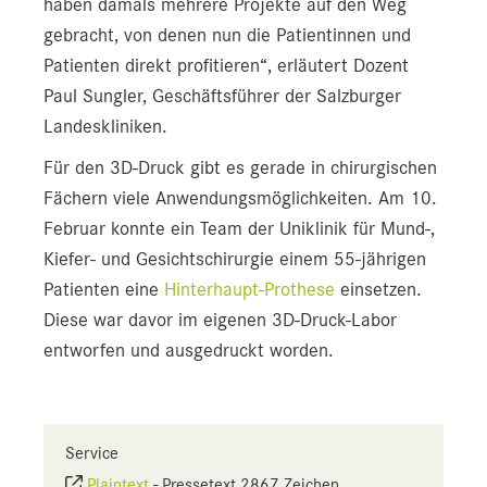
haben damals mehrere Projekte auf den Weg
gebracht, von denen nun die Patientinnen und
Patienten direkt profitieren“, erläutert Dozent
Paul Sungler, Geschäftsführer der Salzburger
Landeskliniken.
Für den 3D-Druck gibt es gerade in chirurgischen
Fächern viele Anwendungsmöglichkeiten. Am 10.
Februar konnte ein Team der Uniklinik für Mund-,
Kiefer- und Gesichtschirurgie einem 55-jährigen
Patienten eine
Hinterhaupt-Prothese
einsetzen.
Diese war davor im eigenen 3D-Druck-Labor
entworfen und ausgedruckt worden.
Service
Plaintext
-
Pressetext 2867 Zeichen