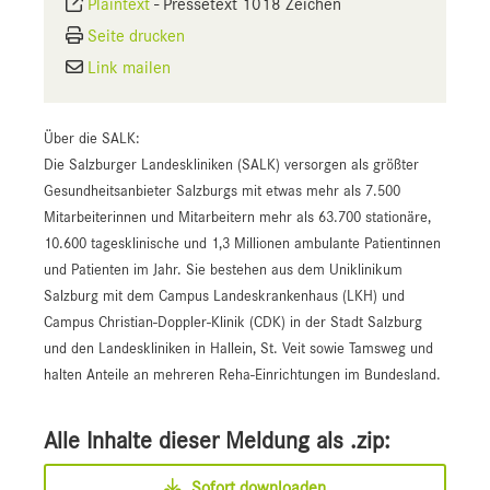
Plaintext
-
Pressetext 1018 Zeichen
Seite drucken
Link mailen
Über die SALK:
Die Salzburger Landeskliniken (SALK) versorgen als größter
Gesundheitsanbieter Salzburgs mit etwas mehr als 7.500
Mitarbeiterinnen und Mitarbeitern mehr als 63.700 stationäre,
10.600 tagesklinische und 1,3 Millionen ambulante Patientinnen
und Patienten im Jahr. Sie bestehen aus dem Uniklinikum
Salzburg mit dem Campus Landeskrankenhaus (LKH) und
Campus Christian-Doppler-Klinik (CDK) in der Stadt Salzburg
und den Landeskliniken in Hallein, St. Veit sowie Tamsweg und
halten Anteile an mehreren Reha-Einrichtungen im Bundesland.
Alle Inhalte dieser Meldung als .zip:
Sofort downloaden