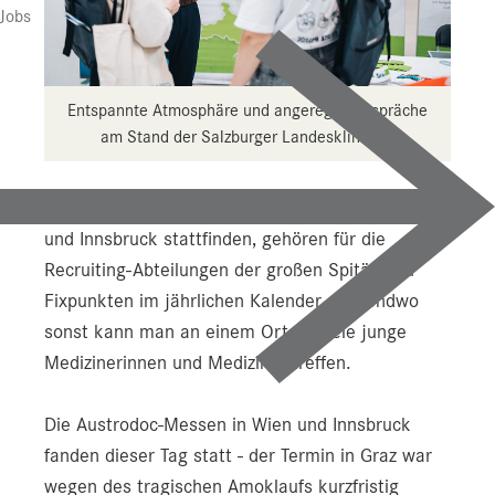
Jobs
Entspannte Atmosphäre und angeregte Gespräche
am Stand der Salzburger Landeskliniken.
Die Austrodoc-Messen, die jährlich in Wien, Graz
und Innsbruck stattfinden, gehören für die
Recruiting-Abteilungen der großen Spitäler zu
Fixpunkten im jährlichen Kalender. Nirgendwo
sonst kann man an einem Ort so viele junge
Medizinerinnen und Mediziner treffen.
Die Austrodoc-Messen in Wien und Innsbruck
fanden dieser Tag statt - der Termin in Graz war
wegen des tragischen Amoklaufs kurzfristig