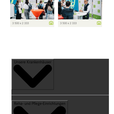
3 500 x 2 333
3 500 x 2 333
Unsere Krankenhäuser
Reha- und Pflege-Einrichtungen