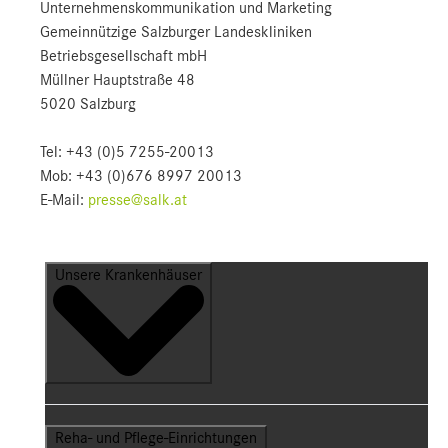
Unternehmens­kommunikation und Marketing
Gemeinnützige Salzburger Landeskliniken
Betriebsgesellschaft mbH
Müllner Hauptstraße 48
5020 Salzburg
Tel: +43 (0)5 7255-20013
Mob: +43 (0)676 8997 20013
E-Mail:
presse@salk.at
Unsere Krankenhäuser
Reha- und Pflege-Einrichtungen