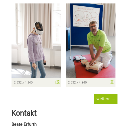
2 832 x 4 240
2 832 x 4 240
weitere ...
Kontakt
Beate Erfurth