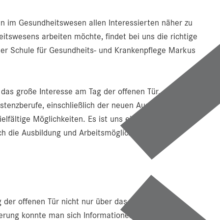
en im Gesundheitswesen allen Interessierten näher zu
tswesens arbeiten möchte, findet bei uns die richtige
 der Schule für Gesundheits- und Krankenpflege Markus
 das große Interesse am Tag der offenen Tür. „Mit dem
tenzberufe, einschließlich der neuen Ausbildung zur
lfältige Möglichkeiten. Es ist uns ein Anliegen, gut
ch die Ausbildung und Arbeitsmöglichkeiten in den
er offenen Tür nicht nur über das vielfältige
erung konnte man sich Informationen einholen. Die