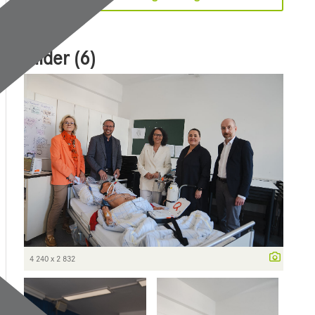
Bilder (6)
4 240 x 2 832