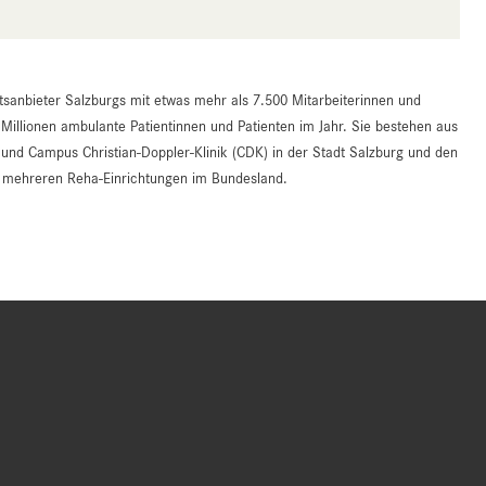
tsanbieter Salzburgs mit etwas mehr als 7.500 Mitarbeiterinnen und
 Millionen ambulante Patientinnen und Patienten im Jahr. Sie bestehen aus
d Campus Christian-Doppler-Klinik (CDK) in der Stadt Salzburg und den
an mehreren Reha-Einrichtungen im Bundesland.