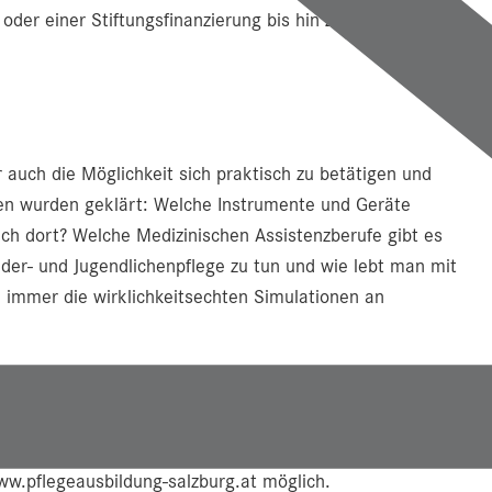
oder einer Stiftungsfinanzierung bis hin zu
auch die Möglichkeit sich praktisch zu betätigen und
gen wurden geklärt: Welche Instrumente und Geräte
ch dort? Welche Medizinischen Assistenzberufe gibt es
nder- und Jugendlichenpflege zu tun und wie lebt man mit
immer die wirklichkeitsechten Simulationen an
en Start im kommenden September – Bewerbungen sind
ww.pflegeausbildung-salzburg.at möglich.