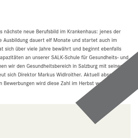
das nächste neue Berufsbild im Krankenhaus: jenes der
ge Ausbildung dauert elf Monate und startet auch im
 sich über viele Jahre bewährt und beginnt ebenfalls
apazitäten an unserer SALK-Schule für Gesundheits- und
nen wir den Gesundheitsbereich in Salzburg mit seinem
ut sich Direktor Markus Widlroither. Aktuell absolvieren
n Bewerbungen wird diese Zahl im Herbst weiter steigen.