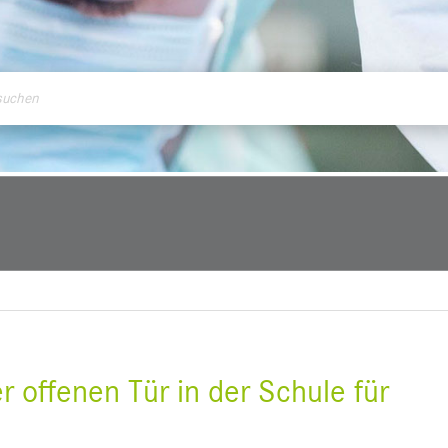
ontakt
 offenen Tür in der Schule für