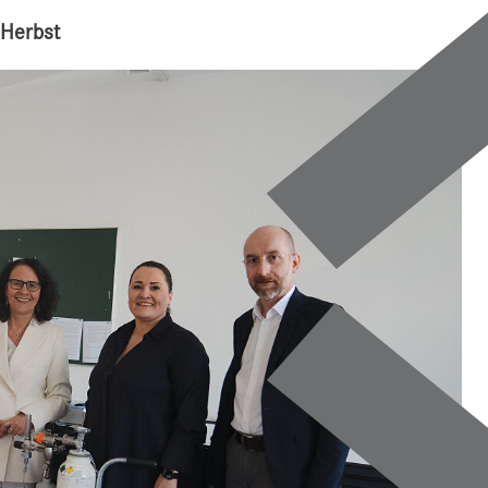
 Herbst