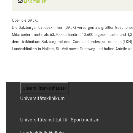
Link mailen
Über die SALK:
Die Salzburger Landeskliniken (SALK) versorgen als größter Gesundhei
Mitarbeitern mehr als 63.700 stationäre, 10.600 tagesklinische und 1,3
dem Uniklinikum Salzburg mit dem Campus Landeskrankenhaus (LKH) un
Landeskliniken in Hallein, St. Veit sowie Tamsweg und halten Anteile 
Unsere Krankenhäuser
Universitätsklinikum
(Campus LKH und Campus CDK)
Universitätsinstitut für Sportmedizin
Landesklinik Hallein