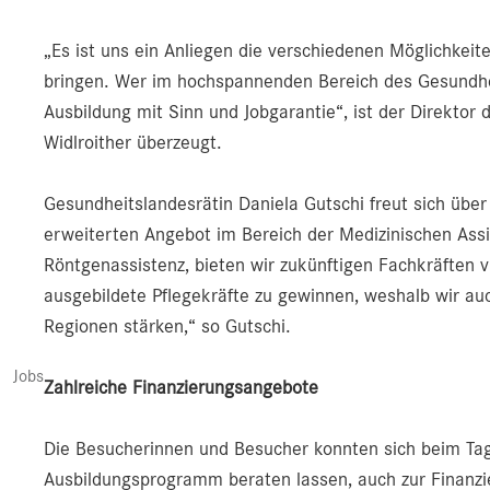
„Es ist uns ein Anliegen die verschiedenen Möglichkeit
bringen. Wer im hochspannenden Bereich des Gesundhei
Ausbildung mit Sinn und Jobgarantie“, ist der Direktor
Widlroither überzeugt.
Gesundheitslandesrätin Daniela Gutschi freut sich über
erweiterten Angebot im Bereich der Medizinischen Assis
Röntgenassistenz, bieten wir zukünftigen Fachkräften vie
ausgebildete Pflegekräfte zu gewinnen, weshalb wir au
Regionen stärken,“ so Gutschi.
Jobs
Zahlreiche Finanzierungsangebote
Die Besucherinnen und Besucher konnten sich beim Tag d
Ausbildungsprogramm beraten lassen, auch zur Finanzi