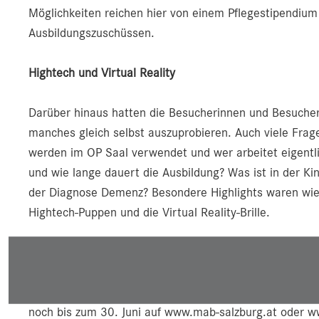
Möglichkeiten reichen hier von einem Pflegestipendium 
Ausbildungszuschüssen.
Hightech und Virtual Reality
Darüber hinaus hatten die Besucherinnen und Besucher 
manches gleich selbst auszuprobieren. Auch viele Fra
werden im OP Saal verwendet und wer arbeitet eigentli
und wie lange dauert die Ausbildung? Was ist in der Ki
der Diagnose Demenz? Besondere Highlights waren wie 
Hightech-Puppen und die Virtual Reality-Brille.
Jetzt bewerben
Aktuell läuft bereits das Bewerbungsverfahren für d
noch bis zum 30. Juni auf www.mab-salzburg.at oder w