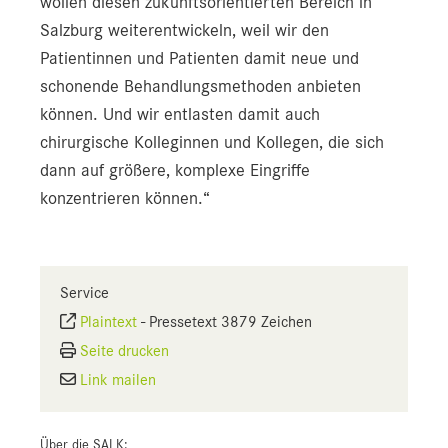
wollen diesen zukunftsorientierten Bereich in
Salzburg weiterentwickeln, weil wir den
Patientinnen und Patienten damit neue und
schonende Behandlungsmethoden anbieten
können. Und wir entlasten damit auch
chirurgische Kolleginnen und Kollegen, die sich
dann auf größere, komplexe Eingriffe
konzentrieren können.“
Service
Plaintext
-
Pressetext 3879 Zeichen
Seite drucken
Link mailen
Über die SALK: