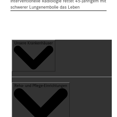
Interventionelle Radiologie rettet 45-Jährigem mit
schwerer Lungenembolie das Leben
Unsere Krankenhäuser
Reha- und Pflege-Einrichtungen