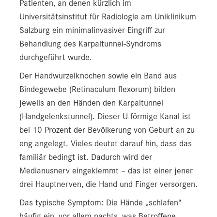
Patienten, an denen kürzlich im
Universitätsinstitut für Radiologie am Uniklinikum
Salzburg ein minimalinvasiver Eingriff zur
Behandlung des Karpaltunnel-Syndroms
durchgeführt wurde.
Der Handwurzelknochen sowie ein Band aus
Bindegewebe (Retinaculum flexorum) bilden
jeweils an den Händen den Karpaltunnel
(Handgelenkstunnel). Dieser U-förmige Kanal ist
bei 10 Prozent der Bevölkerung von Geburt an zu
eng angelegt. Vieles deutet darauf hin, dass das
familiär bedingt ist. Dadurch wird der
Medianusnerv eingeklemmt – das ist einer jener
drei Hauptnerven, die Hand und Finger versorgen.
Das typische Symptom: Die Hände „schlafen“
häufig ein, vor allem nachts, was Betroffene