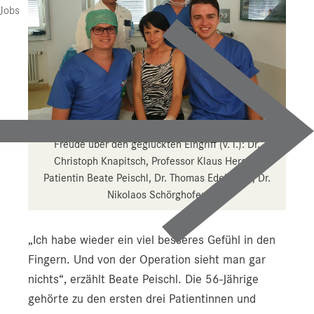
Jobs
Freude über den geglückten Eingriff (v. l.): Dr.
Christoph Knapitsch, Professor Klaus Hergan,
Patientin Beate Peischl, Dr. Thomas Edelmann, Dr.
Nikolaos Schörghofer.
„Ich habe wieder ein viel besseres Gefühl in den
Fingern. Und von der Operation sieht man gar
nichts“, erzählt Beate Peischl. Die 56-Jährige
gehörte zu den ersten drei Patientinnen und