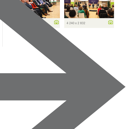
4 240 x 2 832
4 240 x 2 832