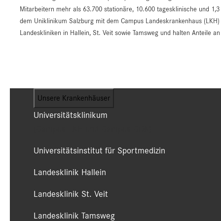
Mitarbeitern mehr als 63.700 stationäre, 10.600 tagesklinische und 1,3
dem Uniklinikum Salzburg mit dem Campus Landeskrankenhaus (LKH) un
Landeskliniken in Hallein, St. Veit sowie Tamsweg und halten Anteile 
Unsere Krankenhäuser
Universitätsklinikum
(Campus LKH und Campus CDK)
Universitätsinstitut für Sportmedizin
Landesklinik Hallein
Landesklinik St. Veit
Landesklinik Tamsweg