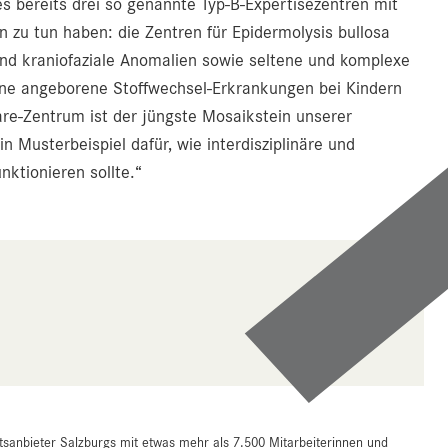
 bereits drei so genannte Typ-B-Expertisezentren mit
n zu tun haben: die Zentren für Epidermolysis bullosa
und kraniofaziale Anomalien sowie seltene und komplexe
ltene angeborene Stoffwechsel-Erkrankungen bei Kindern
Care-Zentrum ist der jüngste Mosaikstein unserer
 Musterbeispiel dafür, wie interdisziplinäre und
nktionieren sollte.“
tsanbieter Salzburgs mit etwas mehr als 7.500 Mitarbeiterinnen und