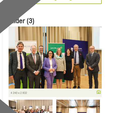
Bilder (3)
4 240 x 2 832