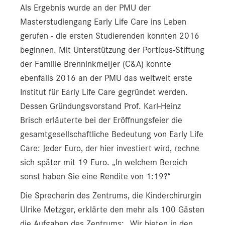
Als Ergebnis wurde an der PMU der
Masterstudiengang Early Life Care ins Leben
gerufen - die ersten Studierenden konnten 2016
beginnen. Mit Unterstützung der Porticus-Stiftung
der Familie Brenninkmeijer (C&A) konnte
ebenfalls 2016 an der PMU das weltweit erste
Institut für Early Life Care gegründet werden.
Dessen Gründungsvorstand Prof. Karl-Heinz
Brisch erläuterte bei der Eröffnungsfeier die
gesamtgesellschaftliche Bedeutung von Early Life
Care: Jeder Euro, der hier investiert wird, rechne
sich später mit 19 Euro. „In welchem Bereich
sonst haben Sie eine Rendite von 1:19?“
Die Sprecherin des Zentrums, die Kinderchirurgin
Ulrike Metzger, erklärte den mehr als 100 Gästen
die Aufgaben des Zentrums: „Wir bieten in den