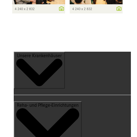
4 240 x 2 832
4 240 x 2 832
Unsere Krankenhäuser
Reha- und Pflege-Einrichtungen