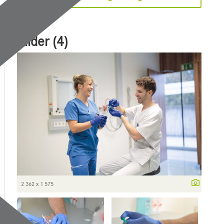
Bilder (4)
2 362 x 1 575