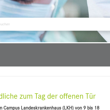
ontakt
dliche zum Tag der offenen Tür
n am Campus Landeskrankenhaus (LKH) von 9 bis 18