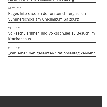
07.07.2023
Reges Interesse an der ersten chirurgischen
Summerschool am Uniklinikum Salzburg
24.01.2023
Volksschülerinnen und Volksschüler zu Besuch im
Krankenhaus
20.01.2023
„Wir lernen den gesamten Stationsalltag kennen“