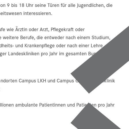
on 9 bis 18 Uhr seine Türen für alle Jugendlichen, die
eitswesen interessieren.
e wie Ärztin oder Arzt, Pflegekraft oder
ele weitere Berufe, die entweder nach einem Studium,
dheits- und Krankenpflege oder nach einer Lehre
ger Landeskliniken pro Jahr im gesamten Bundesland
Standorten Campus LKH und Campus CDK), Landesklinik
g
llionen ambulante Patientinnen und Patienten pro Jahr