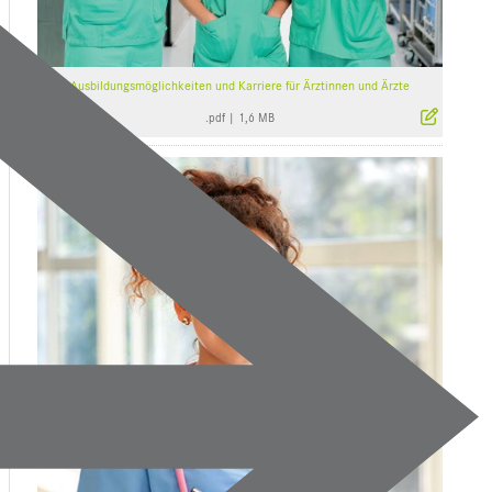
Ausbildungsmöglichkeiten und Karriere für Ärztinnen und Ärzte
.pdf
|
1,6 MB