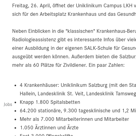
Freitag, 26. April, öffnet der Uniklinikum Campus LKH v
sich für den Arbeitsplatz Krankenhaus und das Gesundh
Neben Einblicken in die "klassischen" Krankenhaus-Beruf
Radiologieassistenz gibt es interessante Infos über vi
einer Ausbildung in der eigenen SALK-Schule für Gesun
ausgeübt werden können. Außerdem bieten die Salzbur
mehr als 60 Plätze für Zivildiener. Ein paar Zahlen:
4 Krankenhäuser: Uniklinikum Salzburg (mit den 
Hallein, Landesklinik St. Veit, Landesklinik Tamswe
Knapp 1.800 Spitalsbetten
Jobs
64.200 stationäre, 9.300 tagesklinische und 1,2 Mi
Mehr als 7.000 Mitarbeiterinnen und Mitarbeiter
1.050 Ärztinnen und Ärzte