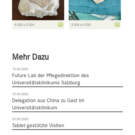
4 032 x 3 024
3 024 x 4 032
Mehr Dazu
15.04.2026
Future Lab der Pflegedirektion des
Universitätsklinikums Salzburg
15.04.2026
Delegation aus China zu Gast im
Universitätsklinikum
25.09.2025
Tablet-gestützte Visiten