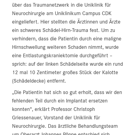
über das Traumanetzwerk in die Uniklinik für
Neurochirurgie am Uniklinikum Campus CDK
eingeliefert. Hier stellten die Ärztinnen und Ärzte
ein schweres Schädel-Hirn-Trauma fest. Um zu
verhindern, dass die Patientin durch eine maligne
Hirnschwellung weiteren Schaden nimmt, wurde
eine Entlastungskraniektomie durchgeführt –
sprich: auf der linken Schädelseite wurde ein rund
12 mal 10 Zentimeter großes Stück der Kalotte
(Schädeldecke) entfernt.
„Die Patientin hat sich so gut erholt, dass wir den
fehlenden Teil durch ein Implantat ersetzen
konnten“, erklärt Professor Christoph
Griessenauer, Vorstand der Uniklinik für
Neurochirurgie. Das ärztliche Behandlungsteam
um Oberarzt Johannes Pöppe entschied sich