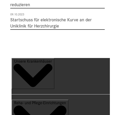
reduzieren
09.10.2023
Startschuss für elektronische Kurve an der
Uniklinik für Herzchirurgie
Unsere Krankenhäuser
Reha- und Pflege-Einrichtungen