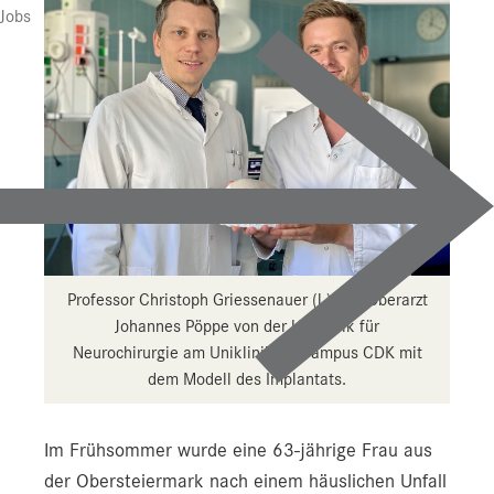
Jobs
Professor Christoph Griessenauer (l.) und Oberarzt
Johannes Pöppe von der Uniklinik für
Neurochirurgie am Uniklinikum Campus CDK mit
dem Modell des Implantats.
Im Frühsommer wurde eine 63-jährige Frau aus
der Obersteiermark nach einem häuslichen Unfall