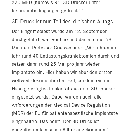
220 MED (Kumovis R1) 3D-Drucker unter
Reinraumbedingungen gedruckt.“
3D-Druck ist nun Teil des klinischen Alltags
Der Eingriff selbst wurde am 12. September
durchgeführt, war Routine und dauerte nur 59
Minuten. Professor Griessenauer: „Wir führen im
Jahr rund 40 Entlastungskraniektomien durch und
setzen dann rund 25 Mal pro Jahr wieder
Implantate ein. Hier haben wir aber den ersten
weltweit dokumentierten Fall, bei dem ein im
Haus gefertigtes Implantat aus dem 3D-Drucker
eingesetzt wurde. Dabei wurden auch alle
Anforderungen der Medical Device Regulation
(MDR) der EU für patientenspezifische Implantate
eingehalten. Das heißt: Der 3D-Druck ist
endgültig im klinischen Alltag angekommen!“