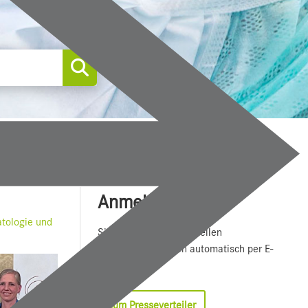
0
Anmelden
tologie und
Sie wollen unsere aktuellen
Medienmitteilungen automatisch per E-
Mail erhalten?
Zum Presseverteiler