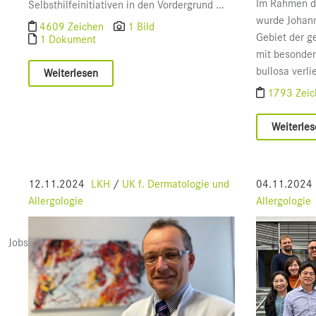
Im Rahmen de
Selbsthilfeinitiativen in den Vordergrund ...
wurde Johann
4609 Zeichen
1 Bild
Gebiet der 
1 Dokument
mit besonder
bullosa verlie
Weiterlesen
1793 Zei
Weiterle
12.11.2024
LKH
/
UK f. Dermatologie und
04.11.2024
Allergologie
Allergologie
Jobs