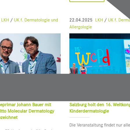
LKH
/
UK f. Dermatologie und
22.04.2025
LKH
/
UK f. Derma
Allergologie
eprimar Johann Bauer mit
Salzburg holt den 16. Weltkong
itto Molecular Dermatology
Kinderdermatologie
zeichnet
Die Veranstaltung findet nur alle