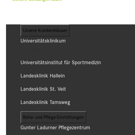
Unsere Krankenhäuser
Universitätsklinikum
(Campus LKH und Campus CDK)
Universitätsinstitut für Sportmedizin
Landesklinik Hallein
Landesklinik St. Veit
Landesklinik Tamsweg
Reha- und Pflege-Einrichtungen
Gunter Ladurner Pflegezentrum