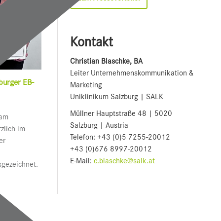
Kontakt
Christian Blaschke, BA
Leiter Unternehmenskommunikation &
burger EB-
Marketing
Uniklinikum Salzburg | SALK
Müllner Hauptstraße 48 | 5020
 am
Salzburg | Austria
zlich im
Telefon: +43 (0)5 7255-20012
er
+43 (0)676 8997-20012
E-Mail:
c.blaschke@salk.at
sgezeichnet.