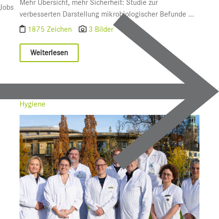
Mehr Übersicht, mehr Sicherheit: Studie zur
Jobs
verbesserten Darstellung mikrobiologischer Befunde ...
1875 Zeichen
3 Bilder
Weiterlesen
17.11.2025
LKH
/
UI f. Klinische Mikrobiologie und
Hygiene