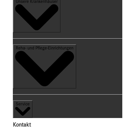
Unsere Krankenhäuser
Reha- und Pflege-Einrichtungen
Service
Kontakt