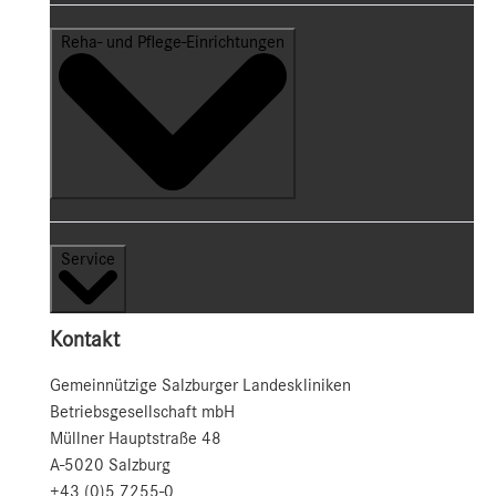
Reha- und Pflege-Einrichtungen
Service
Kontakt
Gemeinnützige Salzburger Landeskliniken
Betriebsgesellschaft mbH
Müllner Hauptstraße 48
A-5020 Salzburg
+43 (0)5 7255-0