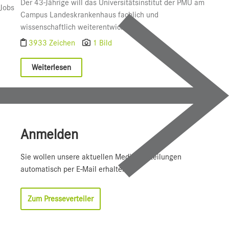
Der 43-Jährige will das Universitätsinstitut der PMU am
Jobs
Campus Landeskrankenhaus fachlich und
wissenschaftlich weiterentwickeln ...
3933 Zeichen
1 Bild
Weiterlesen
Anmelden
Sie wollen unsere aktuellen Medienmitteilungen
automatisch per E-Mail erhalten?
Zum Presseverteiler