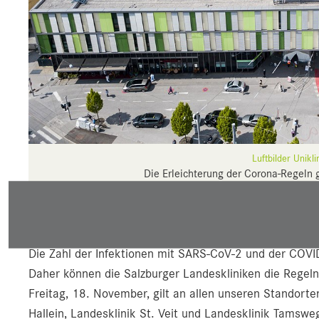
Luftbilder Unik
Die Erleichterung der Corona-Regeln gi
Landeskliniken: Uniklinikum Campus LKH
Landesklinik St. Veit 
Die Zahl der Infektionen mit SARS-CoV-2 und der COVID
Daher können die Salzburger Landeskliniken die Regeln
Freitag, 18. November, gilt an allen unseren Standor
Hallein, Landesklinik St. Veit und Landesklinik Tamswe