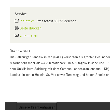
Service
Plaintext
-
Pressetext 2097 Zeichen
Seite drucken
Link mailen
Über die SALK:
Die Salzburger Landeskliniken (SALK) versorgen als größter Gesundhei
Mitarbeitern mehr als 63.700 stationäre, 10.600 tagesklinische und 1,3
dem Uniklinikum Salzburg mit dem Campus Landeskrankenhaus (LKH) un
Landeskliniken in Hallein, St. Veit sowie Tamsweg und halten Anteile 
Unsere Krankenhäuser