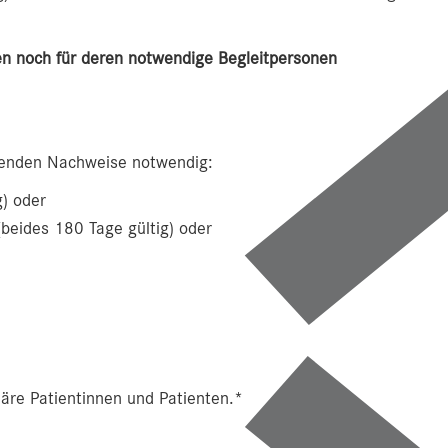
ten noch für deren notwendige Begleitpersonen
olgenden Nachweise notwendig:
g) oder
eides 180 Tage gültig) oder
näre Patientinnen und Patienten.*