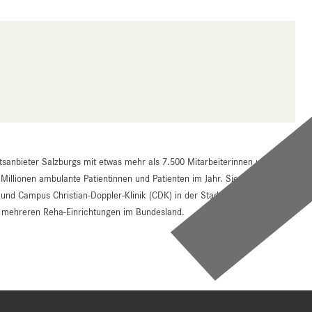
tsanbieter Salzburgs mit etwas mehr als 7.500 Mitarbeiterinnen und
 Millionen ambulante Patientinnen und Patienten im Jahr. Sie bestehen aus
d Campus Christian-Doppler-Klinik (CDK) in der Stadt Salzburg und den
an mehreren Reha-Einrichtungen im Bundesland.