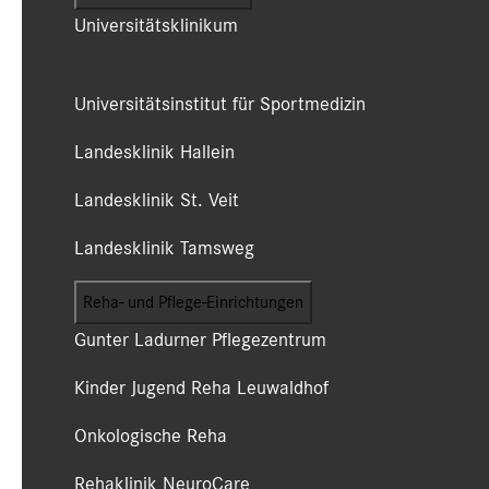
Universitätsklinikum
(Campus LKH und Campus CDK)
Universitätsinstitut für Sportmedizin
Landesklinik Hallein
Landesklinik St. Veit
Landesklinik Tamsweg
Reha- und Pflege-Einrichtungen
Gunter Ladurner Pflegezentrum
Kinder Jugend Reha Leuwaldhof
Onkologische Reha
Rehaklinik NeuroCare