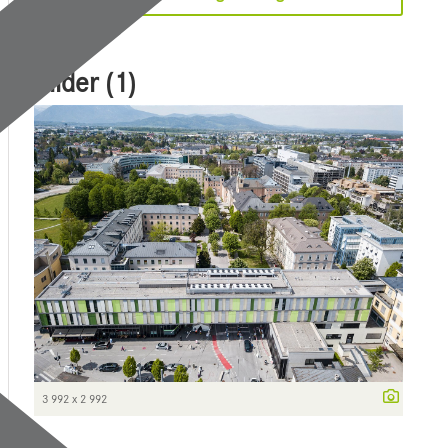
Bilder (1)
3 992 x 2 992