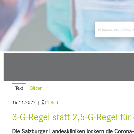
Medienmitteilungen
Downloads
Pressek
Text
Bilder
16.11.2022 |
1 Bild
3-G-Regel statt 2,5-G-Regel fü
Die Salzburger Landeskliniken lockern die Coron