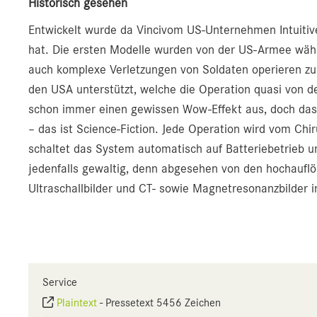
Historisch gesehen
Entwickelt wurde da Vincivom US-Unternehmen Intuitiv
hat. Die ersten Modelle wurden von der US-Armee wäh
auch komplexe Verletzungen von Soldaten operieren zu 
den USA unterstützt, welche die Operation quasi von d
schon immer einen gewissen Wow-Effekt aus, doch dass
– das ist Science-Fiction. Jede Operation wird vom Chi
schaltet das System automatisch auf Batteriebetrieb um
jedenfalls gewaltig, denn abgesehen von den hochauf
Ultraschallbilder und CT- sowie Magnetresonanzbilder 
Service
Plaintext
-
Pressetext 5456 Zeichen