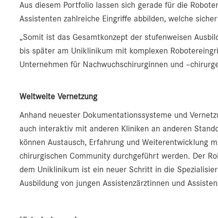
Aus diesem Portfolio lassen sich gerade für die Robote
Assistenten zahlreiche Eingriffe abbilden, welche siche
„Somit ist das Gesamtkonzept der stufenweisen Ausbil
bis später am Uniklinikum mit komplexen Robotereingri
Unternehmen für Nachwuchschirurginnen und –chirurgen 
Weltweite Vernetzung
Anhand neuester Dokumentationssysteme und Vernetzun
auch interaktiv mit anderen Kliniken an anderen Stand
können Austausch, Erfahrung und Weiterentwicklung mit
chirurgischen Community durchgeführt werden. Der Robo
dem Uniklinikum ist ein neuer Schritt in die Spezialisie
Ausbildung von jungen Assistenzärztinnen und Assistenz