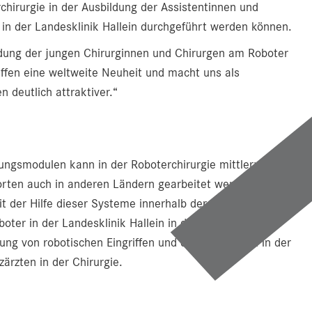
rchirurgie in der Ausbildung der Assistentinnen und
r in der Landesklinik Hallein durchgeführt werden können.
dung der jungen Chirurginnen und Chirurgen am Roboter
ffen eine weltweite Neuheit und macht uns als
deutlich attraktiver.“
gsmodulen kann in der Roboterchirurgie mittlerweile
orten auch in anderen Ländern gearbeitet werden. Somit
 der Hilfe dieser Systeme innerhalb der weltweiten
ter in der Landesklinik Hallein in der Vernetzung mit
rung von robotischen Eingriffen und ein Meilenstein in der
ärzten in der Chirurgie.