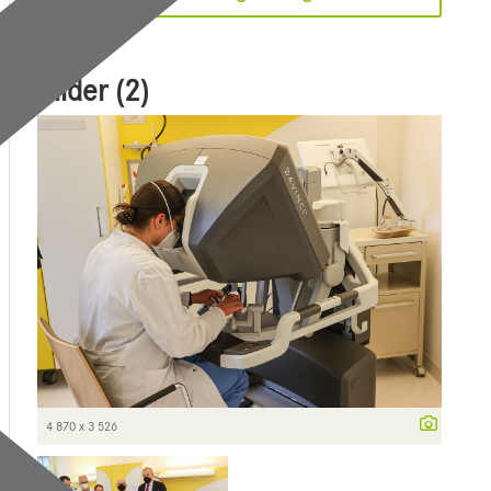
Bilder (2)
4 870 x 3 526