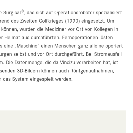
®
e Surgical
, das sich auf Operationsroboter spezialisiert
rend des Zweiten Golfkrieges (1990) eingesetzt. Um
können, wurden die Mediziner vor Ort von Kollegen in
er Heimat aus durchführten. Fernoperationen lösten
 eine „Maschine“ einen Menschen ganz alleine operiert
rurgen selbst und vor Ort durchgeführt. Bei Stromausfall
. Die Datenmenge, die da Vincizu verarbeiten hat, ist
lösenden 3D-Bildern können auch Röntgenaufnahmen,
in das System eingespielt werden.