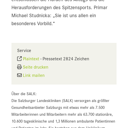
Herausforderungen des Spitzensports. Primar
Michael Studnicka: „Sie ist uns allen ein
besonderes Vorbild.“
Service
Plaintext
-
Pressetext 2824 Zeichen
Seite drucken
Link mailen
Über die SALK:
Die Salzburger Landeskliniken (SALK) versorgen als größter
Gesundheitsanbieter Salzburgs mit etwas mehr als 7.500
Mitarbeiterinnen und Mitarbeitern mehr als 63.700 stationäre,
10.600 tagesklinische und 1,3 Millionen ambulante Patientinnen
und Patienten im Jahr. Sie bestehen aus dem Uniklinikum