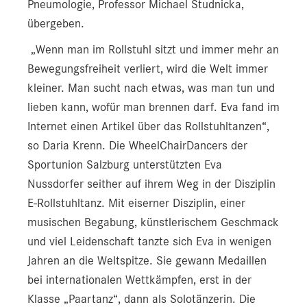
Pneumologie, Professor Michael Studnicka,
übergeben.
„Wenn man im Rollstuhl sitzt und immer mehr an
Bewegungsfreiheit verliert, wird die Welt immer
kleiner. Man sucht nach etwas, was man tun und
lieben kann, wofür man brennen darf. Eva fand im
Internet einen Artikel über das Rollstuhltanzen“,
so Daria Krenn. Die WheelChairDancers der
Sportunion Salzburg unterstützten Eva
Nussdorfer seither auf ihrem Weg in der Disziplin
E-Rollstuhltanz. Mit eiserner Disziplin, einer
musischen Begabung, künstlerischem Geschmack
und viel Leidenschaft tanzte sich Eva in wenigen
Jahren an die Weltspitze. Sie gewann Medaillen
bei internationalen Wettkämpfen, erst in der
Klasse „Paartanz“, dann als Solotänzerin. Die