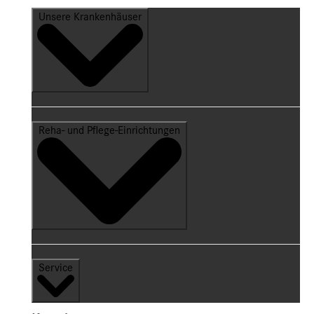
Unsere Krankenhäuser
Reha- und Pflege-Einrichtungen
Service