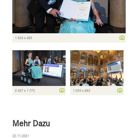
1 024 x 683
2 657 x 1 772
1 024 x 683
Mehr Dazu
22.11.2021