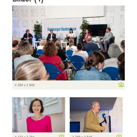
4 288 x 2 848