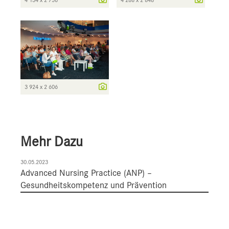
4 134 x 2 756
4 288 x 2 848
3 924 x 2 606
Mehr Dazu
30.05.2023
Advanced Nursing Practice (ANP) –
Gesundheitskompetenz und Prävention