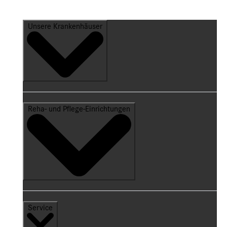
Unsere Krankenhäuser
Reha- und Pflege-Einrichtungen
Service