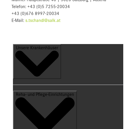
Telefon: +43 (0)5 7255-20034
+43 (0)676 8997-20034
E-Mail:
s.tschandl@salk.at
Unsere Krankenhäuser
Reha- und Pflege-Einrichtungen