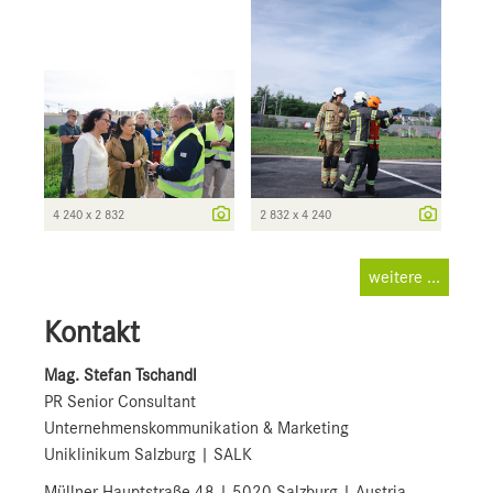
4 240 x 2 832
2 832 x 4 240
weitere ...
Kontakt
Mag. Stefan Tschandl
PR Senior Consultant
Unternehmenskommunikation & Marketing
Uniklinikum Salzburg | SALK
Müllner Hauptstraße 48 | 5020 Salzburg | Austria