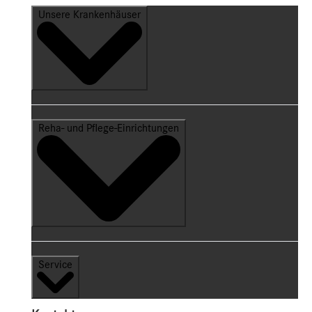
Unsere Krankenhäuser
Reha- und Pflege-Einrichtungen
Service