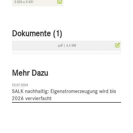
3 024 x 3 431
Dokumente (1)
.pdf
|
4,4 MB
Mehr Dazu
23.07.2024
SALK nachhaltig: Eigenstromerzeugung wird bis
2026 vervierfacht