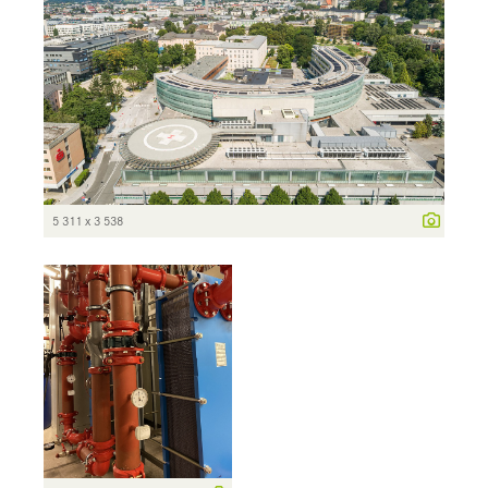
5 311 x 3 538