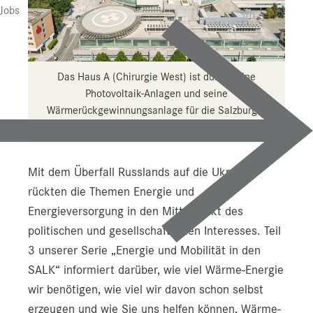
Jobs
Das Haus A (Chirurgie West) ist durch seine
Photovoltaik-Anlagen und seine
Wärmerückgewinnungsanlage für die Salzburger
Landeskliniken ein "Heizkraftwerk".
Mit dem Überfall Russlands auf die Ukraine
rückten die Themen Energie und
Energieversorgung in den Mittelpunkt des
politischen und gesellschaftlichen Interesses. Teil
3 unserer Serie „Energie und Mobilität in den
SALK“ informiert darüber, wie viel Wärme-Energie
wir benötigen, wie viel wir davon schon selbst
erzeugen und wie Sie uns helfen können, Wärme-