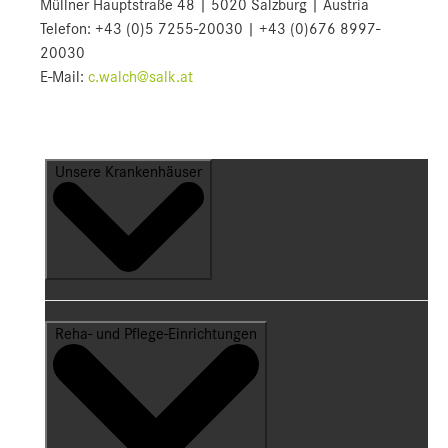
Müllner Hauptstraße 48 | 5020 Salzburg | Austria
Telefon: +43 (0)5 7255-20030 | +43 (0)676 8997-
20030
E-Mail:
c.walch@salk.at
Unsere Krankenhäuser
Reha- und Pflege-Einrichtungen