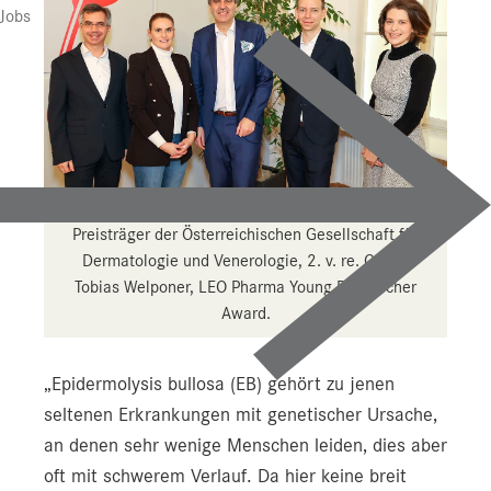
Jobs
Preisträger der Österreichischen Gesellschaft für
Dermatologie und Venerologie, 2. v. re. OA Dr.
Tobias Welponer, LEO Pharma Young Researcher
Award.
„Epidermolysis bullosa (EB) gehört zu jenen
seltenen Erkrankungen mit genetischer Ursache,
an denen sehr wenige Menschen leiden, dies aber
oft mit schwerem Verlauf. Da hier keine breit