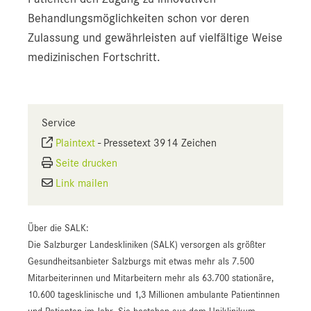
Behandlungsmöglichkeiten schon vor deren
Zulassung und gewährleisten auf vielfältige Weise
medizinischen Fortschritt.
Service
Plaintext
-
Pressetext 3914 Zeichen
Seite drucken
Link mailen
Über die SALK:
Die Salzburger Landeskliniken (SALK) versorgen als größter
Gesundheitsanbieter Salzburgs mit etwas mehr als 7.500
Mitarbeiterinnen und Mitarbeitern mehr als 63.700 stationäre,
10.600 tagesklinische und 1,3 Millionen ambulante Patientinnen
und Patienten im Jahr. Sie bestehen aus dem Uniklinikum