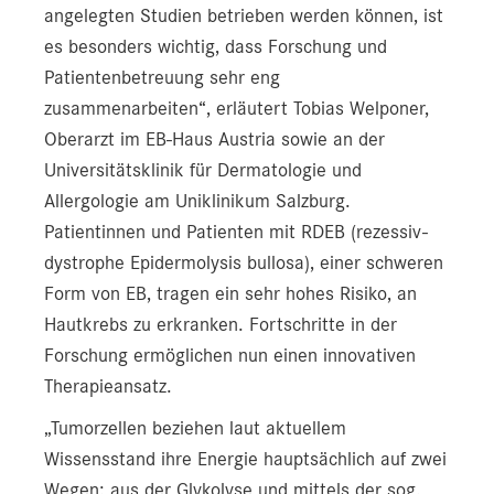
angelegten Studien betrieben werden können, ist
es besonders wichtig, dass Forschung und
Patientenbetreuung sehr eng
zusammenarbeiten“, erläutert Tobias Welponer,
Oberarzt im EB-Haus Austria sowie an der
Universitätsklinik für Dermatologie und
Allergologie am Uniklinikum Salzburg.
Patientinnen und Patienten mit RDEB (rezessiv-
dystrophe Epidermolysis bullosa), einer schweren
Form von EB, tragen ein sehr hohes Risiko, an
Hautkrebs zu erkranken. Fortschritte in der
Forschung ermöglichen nun einen innovativen
Therapieansatz.
„Tumorzellen beziehen laut aktuellem
Wissensstand ihre Energie hauptsächlich auf zwei
Wegen: aus der Glykolyse und mittels der sog.