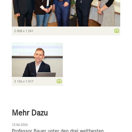
2 008 x 1 241
2 126 x 1 417
Mehr Dazu
12.06.2026
Professor Bauer unter den drei weltbesten